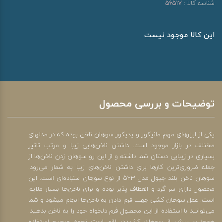
شناسه کالا :
56517
این کالا موجود نیست
توضیحات و بررسی محصول
یکی از ابزارهای مهم مانیکور و پدیکور سوهان ناخن بوده که در مدل‎های
مختلف در بازار موجود است. داشتن ناخن‌هایی زیبا و مرتب تاثیر
بسیاری در زیبایی دستان شما داشته و از این رو سوهان زدن ناخن‌ها از
جمله ضروری‌‎ترین کارها برای داشتن ناخن‌های زیبا به شمار می‌رود.
سوهان ناخن بلند جیول مدل 523 از نوع سوهان سنباده‌ای است. این
محصول دارای سر گرد و انعطاف پذیر بوده و برای ناخن‎‌‌ها بسیار ملایم
است. عمل سوهان کشی جهت فرم دادن به ناخن‌ها انجام می‎شود و شما
می‎‌توانید با استفاده از این محصول فرم دلخواه خود را به ناخن بدهید.