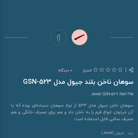
امتیاز
0 دیدگاه
سوهان ناخن بلند جیول مدل GSN-523
Jewel GSN-527 Nail File
سوهان ناخن جیول مدل 523 از نوع سوهان سنباده‌ای بوده که با
آن میتوان انواع فرم را به ناخن داد و هم برای مصرف خانگی و هم
مصرف سالنی قابل استفاده است.
برند :
جیول (Jewel)