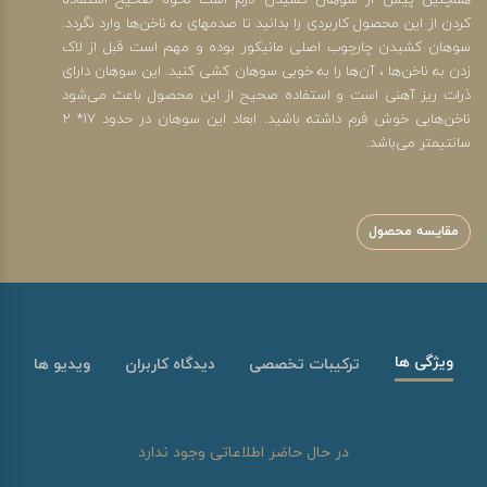
همچنین پیش از سوهان کشیدن لازم است نحوه صحیح استفاده
کردن از این محصول کاربردی را بدانید تا صدمه‎ای به ناخن‌ها وارد نگردد.
سوهان کشیدن چارچوب اصلی مانیکور بوده و مهم است قبل از لاک
زدن به ناخن‌ها ، آن‌ها را به خوبی سوهان کشی کنید. این سوهان دارای
ذرات ریز آهنی است و استفاده صحیح از این محصول باعث می‌شود
ناخن‌هایی خوش فرم داشته باشید. ابعاد این سوهان در حدود 17* 2
سانتی‎متر می‌باشد.
مقایسه محصول
ویژگی ها
ترکیبات تخصصی
دیدگاه کاربران
ویدیو ها
در حال حاضر اطلاعاتی وجود ندارد