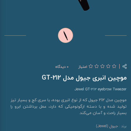
امتیاز
0 دیدگاه
موچین انبری جیول مدل GT-212
Jewel GT-212 eyebrow Tweezer
موچین مدل 212 جیول که از نوع انبری بوده، با سری کج و بسیار تیز
تولید شده و با دسته ارگونومیکی که دارد، عمل برداشتن ابرو را
بسیار راحت و آسان می‌کند.
برند :
جیول (Jewel)