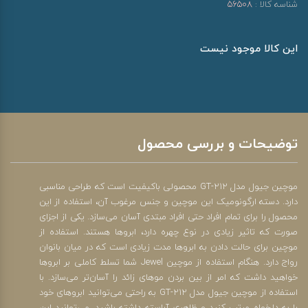
شناسه کالا :
56508
این کالا موجود نیست
توضیحات و بررسی محصول
موچین جیول مدل GT-212 محصولی باکیفیت است که طراحی مناسبی
دارد. دسته ارگونومیک این موچین و جنس مرغوب آن، استفاده از این
محصول را برای تمام افراد حتی افراد مبتدی آسان می‌سازد. یکی از اجزای
صورت که تاثیر زیادی در نوع چهره دارد، ابروها هستند. استفاده از
موچین برای حالت دادن به ابروها مدت زیادی است که در میان بانوان
رواج دارد. هنگام استفاده از موچین Jewel شما تسلط کاملی بر ابروها
خواهید داشت که امر از بین بردن موهای زائد را آسان‌تر می‌سازد. با
استفاده از موچین جیول مدل GT-212 به راحتی می‌توانید ابروهای خود