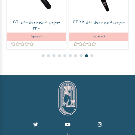
موچین انبری جیول مدل GT-212
موچین انبری جیول مدل GT-
م
230
ناموجود
ناموجود