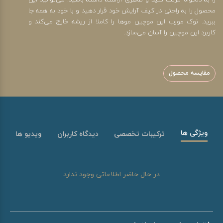
را به دلخواه مرتب کنید و ظاهری آراسته داشته باشید. می‌توانید این
محصول را به راحتی در کیف آرایش خود قرار دهید و با خود به همه جا
ببرید. نوک مورب این موچین موها را کاملا از ریشه خارج می‌کند و
کاربرد این موچین را آسان می‌سازد.
مقایسه محصول
ویژگی ها
ترکیبات تخصصی
دیدگاه کاربران
ویدیو ها
در حال حاضر اطلاعاتی وجود ندارد