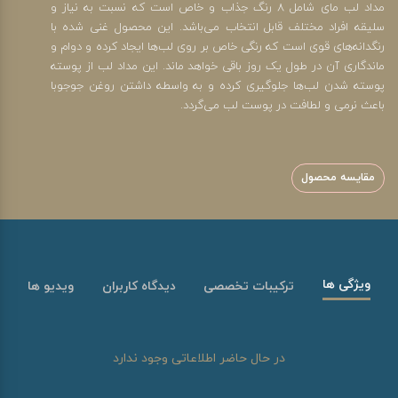
مداد لب مای شامل 8 رنگ جذاب و خاص است که نسبت به نیاز و
سلیقه افراد مختلف قابل انتخاب می‌باشد. این محصول غنی شده با
رنگدانه‌های قوی است که رنگی خاص بر روی لب‌ها ایجاد کرده و دوام و
ماندگاری آن در طول یک روز باقی خواهد ماند. این مداد لب از پوسته
پوسته شدن لب‌ها جلوگیری کرده و به واسطه داشتن روغن جوجوبا
باعث نرمی و لطافت در پوست لب می‌گردد.
مقایسه محصول
ویژگی ها
ترکیبات تخصصی
دیدگاه کاربران
ویدیو ها
در حال حاضر اطلاعاتی وجود ندارد