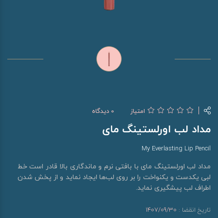
امتیاز
0 دیدگاه
مداد لب اورلستینگ مای
My Everlasting Lip Pencil
مداد لب اورلستینگ مای با بافتی نرم و ماندگاری بالا قادر است خط
لبی یکدست و یکنواخت را بر روی لب‌ها ایجاد نماید و از پخش شدن
اطراف لب پیشگیری نماید.
تاریخ انقضا :
1407/09/30