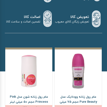
اصالت کالا
تعویض کالا
تضمین اصالت و سلامت کالا
تعویض رایگان کالای معیوب
مام رول زنانه وودلایک مدل
مام رول زنانه شون مدل Pink
Pure Beauty حجم 75 میلی
Princess حجم 50 میلی لیتر
لیتر