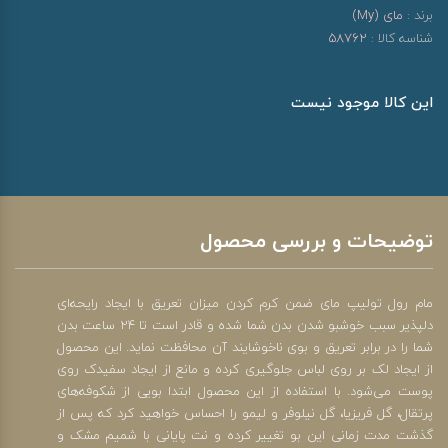
برند :
مای (My)
شناسه کالا :
58762
این کالا موجود نیست
توضیحات و بررسی محصول
مام رول تولیپ مای ضمن کرم کردن میزان تعریق با ایجاد رایحه‌ای
دلپذیر سبب خوشبو شدن بدن شما شده و قادر است تا 24 ساعت بدن
شما را در برابر تعریق و بوی ناخوشایند آن محافظت نماید. این محصول
از ایجاد لک بر روی لباس جلوگیری کرده و مانع از ایجاد سفیدک روی
پوست می‌شود. با استفاده از این محصول ابتدا بویی از شکوفه‌های
پرتقال، گل فریزیا، گل نیلوفر و لیمو را احساس خواهید کرد که پس از
گذشت مدت زمانی این بو تغییر کرده و نت پایانی با شمیم مشک و