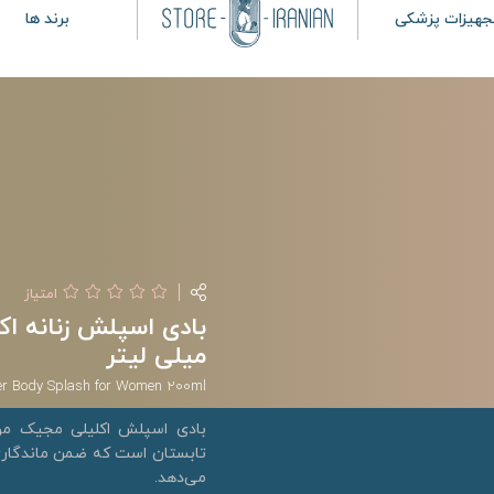
جهیزات پزشکی
برند ها
امتیاز
میلی لیتر
r Body Splash for Women 200ml
بادی اسپلش اکلیلی مجیک مو
تابستان است که ضمن ماندگاری 
می‌دهد.