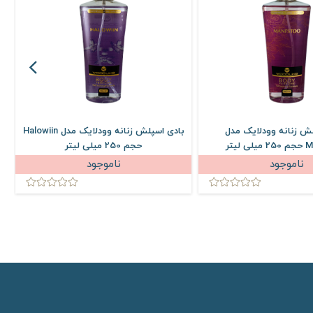
لش زنانه وودلایک مدل
بادی اسپلش زنانه وودلایک مدل Halowiin
لیتر
حجم 250 میلی لیتر
ناموجود
ناموجود