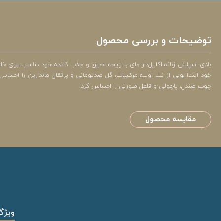
توضیحات و بررسی محصول
بادی اسپلش زنانه اکلیل‌دار مای با رایحه عمیق و جذب کننده خود مناسب برای خا
خود ابتدا بویی از نت اولیه مرکیبات، گل صدتومانی و پرتقال ماندارین را احساس
چوب صندل، پاچولی و فلفل صورتی را احساس کرد.
مقایسه محصول
ویژگ