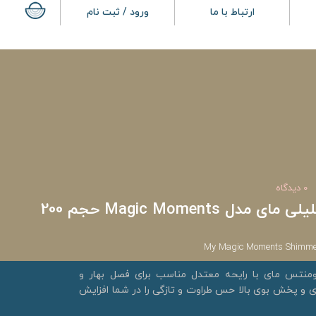
ارتباط با ما
ورود / ثبت نام
0 دیدگاه
بادی اسپلش زنانه اکلیلی مای مدل Magic Moments حجم 200
My Magic Moments Shimme
منتس مای با رایحه معتدل مناسب برای فصل بهار و
و پخش بوی بالا حس طراوت و تازگی را در شما افزایش