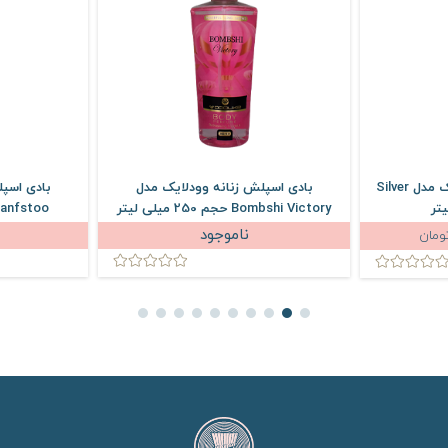
بادی اسپلش مردانه وودلایک مدل Silver
بادی اسپلش زنانه وودلایک مدل
بادی اسپ
Bombshi Victory حجم 250 میلی لیتر
Manfstoo حجم 250 میلی 
ناموجود
ومان