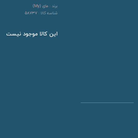
برند :
مای (My)
شناسه کالا :
58737
این کالا موجود نیست