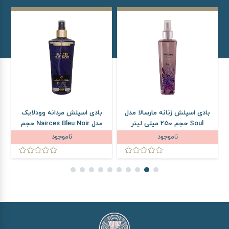
بادی اسپلش زنانه مارسالا مدل
بادی اسپلش مردانه وودلایک
Soul حجم 250 میلی لیتر
مدل Nairces Bleu Noir حجم
250 میلی لیتر
ناموجود
ناموجود