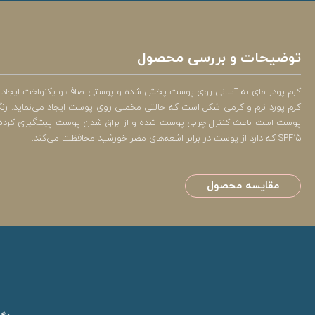
توضیحات و بررسی محصول
کرم پودر مای به آسانی روی پوست پخش شده و پوستی صاف و یکنواخت ایجاد می‌ک
کرم پورد نرم و کرمی شکل است که حالتی مخملی روی پوست ایجاد می‌نماید. رن
پوست است باعث کنترل چربی پوست شده و از براق شدن پوست پیشگیری کرده و در 
SPF15 که دارد از پوست در برابر اشعه‌های مضر خورشید محافظت می‌کند.
مقایسه محصول