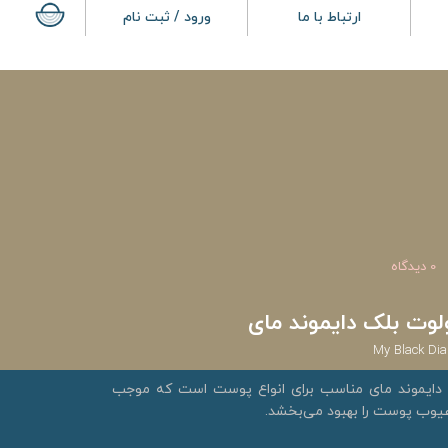
ارتباط با ما
ورود / ثبت نام
0 دیدگاه
لوت بلک دایموند مای
My Black Dia
 دایموند مای مناسب برای انواع پوست است که موجب
یوب پوست را بهبود می‌بخشد.