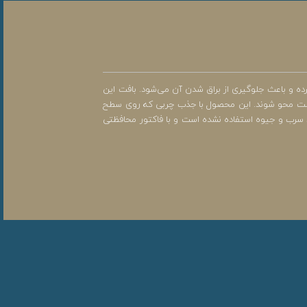
ه و باعث جلوگیری از براق شدن آن می‌شود. بافت این
 پوست محو شوند. این محصول با جذب چربی که روی سطح
 سرب و جیوه استفاده نشده است و با فاکتور محافظتی