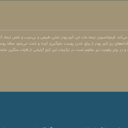
ند. فرمولاسیون نیمه مات این کرم پودر نمایی طبیعی و بی‌عیب و نقص ایجاد کرد
گدانه‌های ریز کرم پودر از براق شدن پوست جلوگیری کرده و باعث می‌شود منافذ
برابر رطوبت نیز مقاوم است. در ترکیبات این کرم آرایشی از فلزات سنگین مانند