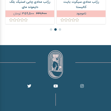
رژلب مدادی سیکرت بایت
رژلب مدادی چابی استیک بلک
کالیستا
دایموند مای
ناموجود
449,400
359,500
تومان