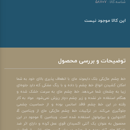
شناسه کالا :
58707
این کالا موجود نیست
توضیحات و بررسی محصول
خط چشم ماژیکی بلک دایموند مای با انطعاف پذیری بالای خود به شما
امکان کشیدن انواع خط چشم را داده و با رنگ مشکی که دارد جلوه‌ای
زیبا به چشمان شما می‌دهد. خط چشم مای به سرعت خشک شده و
هنگام استفاده خر نشده و زیر چشم دچار ریزش نمی‌شود. مواد به کار
رفته در این خط چشم فاقد اسانس بوده و از حساسیت چشمی
جلوگیری می‌کند. در ترکیبات خط چشم ماژیکی مای از ویتامین E،
آلانتوئین و بیزابولول استفاده شده است. ویتامین E موجود در این
محصول به عنوان یک آنتی اکسیدان قوی عمل کرده و دارای اثر ضد