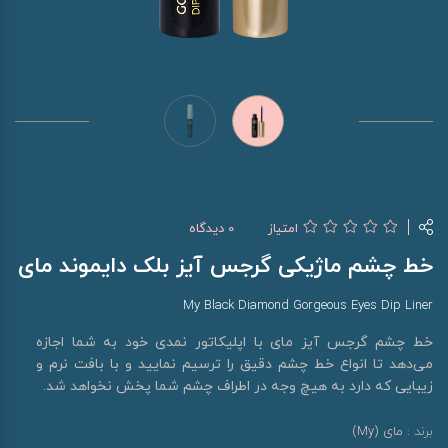
امتیاز
0 دیدگاه
خط چشم ماژیکی گرجس آیز بلک دایموند مای
My Black Diamond Gorgeous Eyes Dip Liner
خط چشم گرجس آیز مای با اپلیکاتور نمدی خود به شما اجازه
می‌دهد تا انواع خط چشم دقیق را ترسیم نمایید و با بافت نرم و
زیبایی که دارد به هیچ وجه در اطراف چشم شما پخش نخواهد شد.
برند :
مای (My)