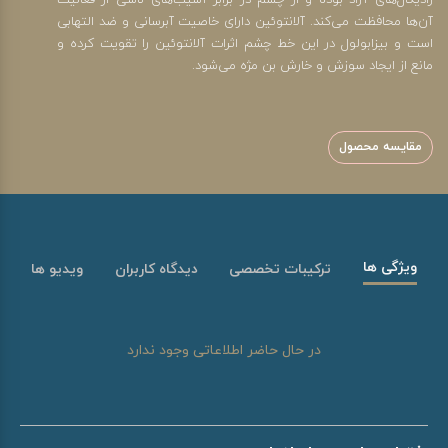
رادیکال‌های آزاد بوده و از چشم در برابر آسیب‌های ناشی از فعالیت
آن‌ها محافظت می‌کند. آلانتوئین دارای خاصیت آبرسانی و ضد التهابی
است و بیزابولول در این خط چشم اثرات آلانتوئین را تقویت کرده و
مانع از ایجاد سوزش و خارش بن مژه می‌شود.
مقایسه محصول
ویژگی ها
ترکیبات تخصصی
دیدگاه کاربران
ویدیو ها
در حال حاضر اطلاعاتی وجود ندارد