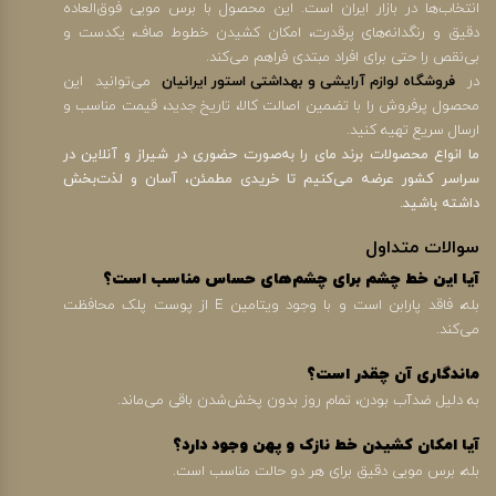
انتخاب‌ها در بازار ایران است. این محصول با برس مویی فوق‌العاده
دقیق و رنگدانه‌های پرقدرت، امکان کشیدن خطوط صاف، یکدست و
بی‌نقص را حتی برای افراد مبتدی فراهم می‌کند.
در
فروشگاه لوازم آرایشی و بهداشتی استور ایرانیان
می‌توانید این
محصول پرفروش را با تضمین اصالت کالا، تاریخ جدید، قیمت مناسب و
ارسال سریع تهیه کنید.
ما انواع محصولات برند مای را به‌صورت حضوری در شیراز و آنلاین در
سراسر کشور عرضه می‌کنیم تا خریدی مطمئن، آسان و لذت‌بخش
داشته باشید.
سوالات متداول
آیا این خط چشم برای چشم‌های حساس مناسب است؟
بله، فاقد پارابن است و با وجود ویتامین E از پوست پلک محافظت
می‌کند.
ماندگاری آن چقدر است؟
به دلیل ضدآب بودن، تمام روز بدون پخش‌شدن باقی می‌ماند.
آیا امکان کشیدن خط نازک و پهن وجود دارد؟
بله، برس مویی دقیق برای هر دو حالت مناسب است.