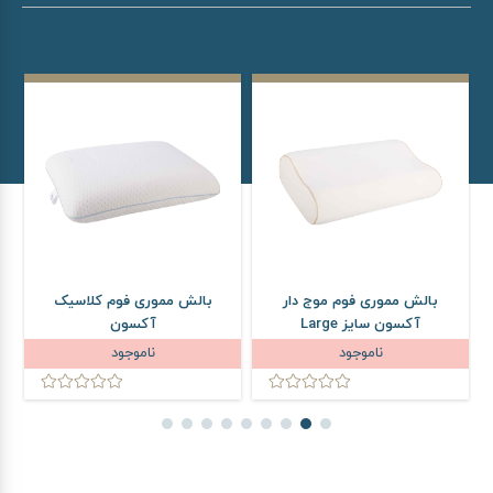
بالش مموری فوم موج دار
بالش مموری فوم کلاسیک
آکسون سایز Large
آکسون
ناموجود
ناموجود