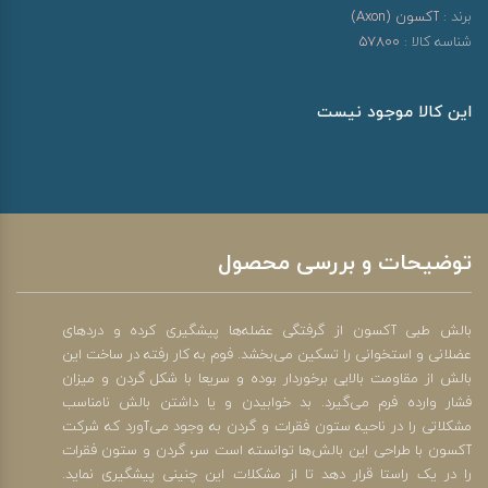
برند :
آکسون (Axon)
شناسه کالا :
57800
این کالا موجود نیست
توضیحات و بررسی محصول
بالش طبی آکسون از گرفتگی عضله‌ها پیشگیری کرده و دردهای
عضلانی و استخوانی را تسکین می‌بخشد. فوم به کار رفته در ساخت این
بالش از مقاومت بالایی برخوردار بوده و سریعا با شکل گردن و میزان
فشار وارده فرم می‌گیرد. بد خوابیدن و یا داشتن بالش نامناسب
مشکلاتی را در ناحیه ستون فقرات و گردن به وجود می‌آورد که شرکت
آکسون با طراحی این بالش‌ها توانسته است سر، گردن و ستون فقرات
را در یک راستا قرار دهد تا از مشکلات این چنینی پیشگیری نماید.