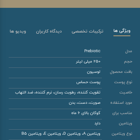
ویژگی ها
ترکیبات تخصصی
دیدگاه کاربران
ویدیو ها
مدل
Prebiotic
حجم
250 میلی لیتر
بافت محصول
لوسیون
نوع پوست
پوست حساس
خاصیت
تقویت کننده، رطوبت رسان، نرم کننده، ضد التهاب
مورد استفاده
صورت، دست، بدن
مناسب برای
کوکان بالای 6 ماه
ویتامین
دارد
نوع ویتامین
ویتامین A، ویتامین D، ویتامین E، ویتامین B5