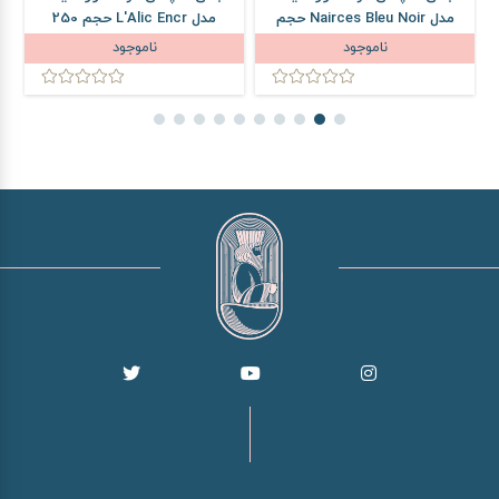
مدل Nairces Bleu Noir حجم
مدل L'Alic Encr حجم 250
250 میلی لیتر
میلی لیتر
ناموجود
ناموجود