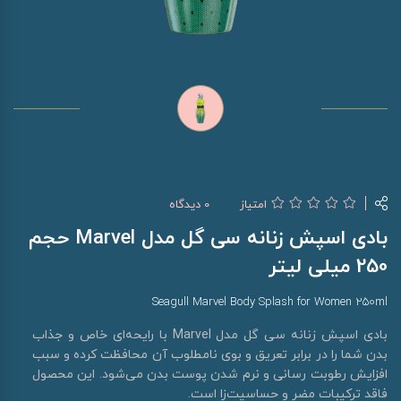
امتیاز
0 دیدگاه
بادی اسپش زنانه سی گل مدل Marvel حجم
250 میلی لیتر
Seagull Marvel Body Splash for Women 250ml
بادی اسپش زنانه سی گل مدل Marvel با رایحه‌ای خاص و جذاب
بدن شما را در برابر تعریق و بوی نامطلوب آن محافظت کرده و سبب
افزایش رطوبت رسانی و نرم شدن پوست بدن می‌شود. این محصول
فاقد ترکیبات مضر و حساسیت‌زا است.