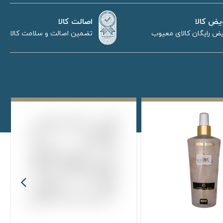
اصالت کالا
یض کالا
تضمین اصالت و سلامت کالا
ض رایگان کالای معیوب