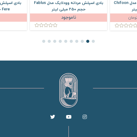
بادی اسپلش زنانه وودلایک مدل Chifoon
بادی اسپلش مردانه وودلایک مدل Fablus
بادی اسپلش ز
حجم 250 میلی لیتر
Fere حجم 250 میلی لیتر
ناموجود
ومان