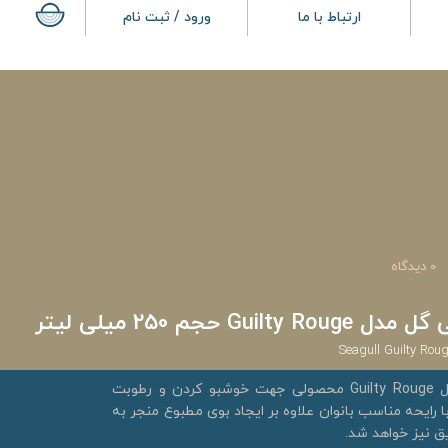
ارتباط با ما
ورود / ثبت نام
0 دیدگاه
 حجم 250 میلی لیتر
Seagull Guilty Ro
بادی اسپش زنانه سی گل مدل Guilty Rouge محصولی جهت خوشبو کردن و رطوبت
ایحه مناسب بانوان علاوه بر ایجاد بوی مطبوع منجر به
ق نیز خواهد شد.