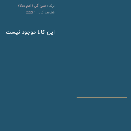
برند :
سی گل (Seagull)
شناسه کالا :
55541
این کالا موجود نیست