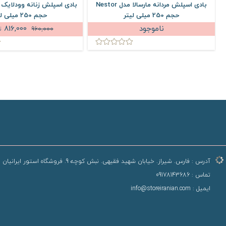
بادی اسپلش مردانه مارسالا مدل Nestor
حجم 250 میلی لیتر
حجم 250 میلی لیتر
ناموجود
816,000
960,000
ت
آدرس :
فارس. شیراز. خیابان شهید فقیهی. نبش کوچه 9. فروشگاه استور ایرانیان
تماس :
09178143686
ایمیل :
info@storeiranian.com