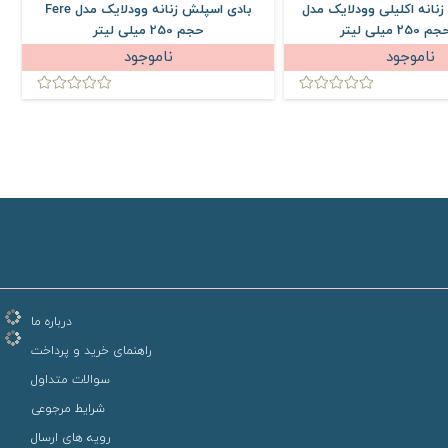
نانه اکلیلی وودلایک مدل
بادی اسپلش زنانه وودلایک مدل Fere
حجم 250 میلی لیتر
ناموجود
ناموجود
درباره ما
راهنمای خرید و پرداخت
سوالات متداول
شرایط مرجوعی
رویه های ارسال