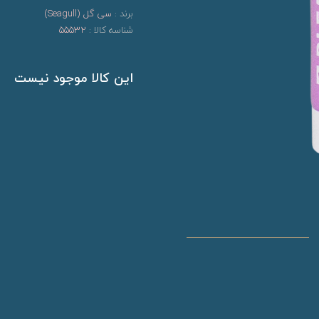
برند :
سی گل (Seagull)
شناسه کالا :
55532
این کالا موجود نیست