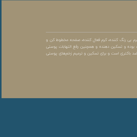
رم بی رنگ کننده، کرم فعال کننده، صفحه مخطوط کن و
 خواص رطوبت رسانی به پوست بوده و تسکین دهنده و همچنین رفع التهابات پوستی
ب و ضد باکتری است و برای تسکین و ترمیم زخم‌های پوستی