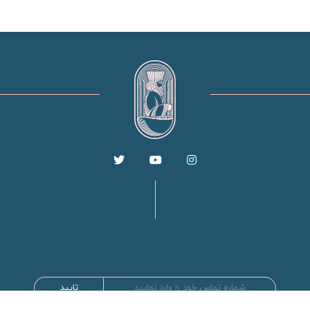
تایید