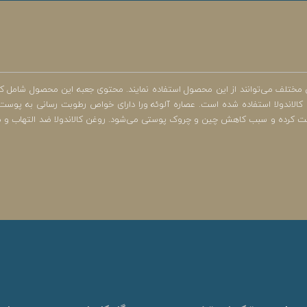
 مختلف می‌توانند از این محصول استفاده نمایند. محتوی جعبه این محصول شامل ک
شد. در ترکیبان این محصول از عصاره آلوئه ورا، ویتامین E و روغن کالاندولا استفاده شده است. عصاره آلوئه ورا دارای
ب محیطی محافظت کرده و سبب کاهش چین و چروک پوستی می‌شود. روغن کالاندولا ضد التها