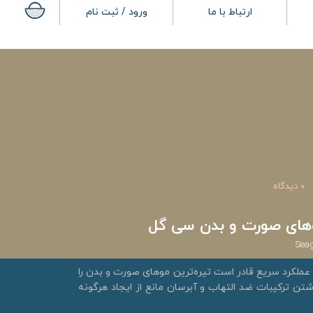
ارتباط با ما
ورود / ثبت نام
0 دیدگاه
وهای صورت و بدن سی گل
Seag
عملکرد سریع قادر است تیره‌ترین موهای صورت و بدن را
ا داشتن ترکیبات ضد التهاب و آبرسان مانع از ایجاد هرگونه