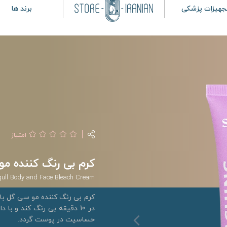
جهیزات پزشکی
برند ها
امتیاز
کرم بی رنگ کننده م
ull Body and Face Bleach Cream
کرم بی رنگ کننده مو سی گل با 
در 10 دقیقه بی رنگ کند و ب
حساسیت در پوست گردد.