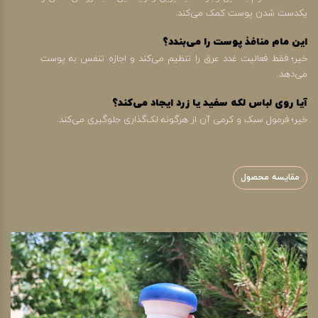
یکدست شدن پوست کمک می‌کند.
این مام منافذ پوست را می‌بندد؟
خیر؛ فقط فعالیت غدد عرق را تنظیم می‌کند و اجازه تنفس به پوست
می‌دهد.
آیا روی لباس لکه سفید یا زرد ایجاد می‌کند؟
خیر؛ فرمول سبک و کرمی آن از هرگونه لک‌گذاری جلوگیری می‌کند.
مقایسه محصول