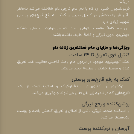
می‌کند.
فرمولاسیون قبلی آن که با نام مام قارچی داو شناخته می‌شد به‌خاطر
تأثیر فوق‌العاده‌اش در کنترل تعریق و کمک به رفع قارچ‌های پوستی
شهرت زیادی دارد.
این مام کاملاً مناسب بانوانی است که می‌خواهند زیربغلی خشک،
خوش‌بو، بدون تیرگی و کاملاً لطیف داشته باشند.
ویژگی‌ها و مزایای مام ضدتعریق زنانه داو
کنترل قوی تعریق تا ۲۴ ساعت
نمک آلومینیوم موجود در فرمول مام باعث کاهش فعالیت غدد تعریق
شده و محیط خشک و مطبوع ایجاد می‌کند.
کمک به رفع قارچ‌های پوستی
با اثرگذاری بر باکتری‌های استافیلوکوک و استرپتوکوک، از رشد
قارچ‌هایی که در ناحیه زیر بغل فعال می‌شوند جلوگیری می‌کند.
روشن‌کننده و رفع تیرگی
با استفاده منظم، تیرگی ناشی از اصلاح یا تعریق کاهش یافته و پوست
یکدست‌تر می‌شود.
آبرسان و نرم‌کننده پوست