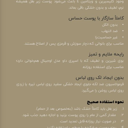
وجود گلیسیرین و ویتامین E باعث می‌شود پوست زیر بغل همیشه
نرم، لطیف و بدون خشکی باقی بماند.
کاملاً سازگار با پوست حساس
• بدون الکل
• ضد التهاب
• غیر حساسیت‌زا
مناسب برای بانوانی که دچار سوزش و قرمزی پس از اصلاح هستند.
رایحه ملایم و تمیز
بوی شیرین و لطیف که با اسپری داو مدل اوجینال هم‌خوانی دارد؛
مناسب برای استفاده روزانه.
بدون ایجاد لک روی لباس
فرمولاسیون ضد لکه جلوی ایجاد خشکی سفید روی لباس تیره یا زردی
روی لباس روشن را می‌گیرد.
نحوه استفاده صحیح
1. زیر بغل باید کاملاً خشک باشد (به‌خصوص بعد از حمام).
2. مقدار کمی از مام را روی پوست بزنید و اجازه دهید جذب شود.
3. در صورت نیاز روزانه قابل تمدید است.
4. روی پوست عرق‌کرده یا مرطوب استفاده نکنید.