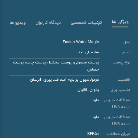
ویژگی ها
ترکیبات تخصصی
دیدگاه کاربران
ویدیو ها
مدل
Fusion Water Magic
حجم
50 میلی لیتر
نوع پوست
پوست معمولی، پوست مختلط، پوست چرب، پوست
حساس
خاصیت
فرمولاسیون بر پایه آب، ضد پیری، آبرسان
مناسب برای
بانوان، آقایان
محافظت در برابر
دارد
اشعه UVA
محافظت در برابر
دارد
اشعه UVB
میزان محافظت
SPF50