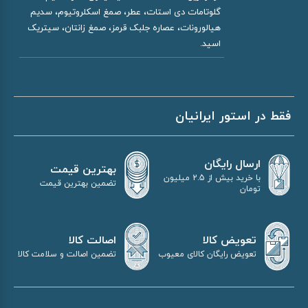
گلوتامات دی استات، عطر، صمغ اسکلروتیوم، سدیم
هیالورونات، عصاره جلبک قرمز، صمغ زانتان، سیتریک
اسید.
فقط در استور ایرانیان
ارسال رایگان
بهترین قیمت
با خرید بیش از 2.5 میلیون
تضمین بهترین قیمت
تومان
اصالت کالا
تعویض کالا
تضمین اصالت و سلامت کالا
تعویض رایگان کالای معیوب