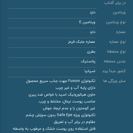
در برابر آفتاب
ویتامین
دارد
نوع ویتامین
ویتامین E
عصاره
دارد
نوع عصاره
عصاره جلبک قرمز
نوع محفظه
بطری
جنس محفظه
پلاستیک
کشور مبدأ برند
اسپانیا
سایر ویژگی ها
تکنولوژی Fusion جهت جذب سریع محصول
دارای پایه آب و غیر چرب
حاوی هیالورونیک اسید با خواص ضد پیری
مناسب پوست نرمال، مختلط و چرب
غیر کومدون زا و عدم ایجاد جوش
تکنولوژی ویژه Safe Eye بدون سوزش چشم
مقاوم در برابر آب و تعریق
قابل استفاده روی پوست خشک و مرطوب به واسطه