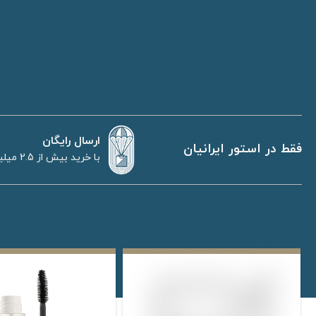
ارسال رایگان
فقط در استور ایرانیان
با خرید بیش از 2.5 میلیون تومان