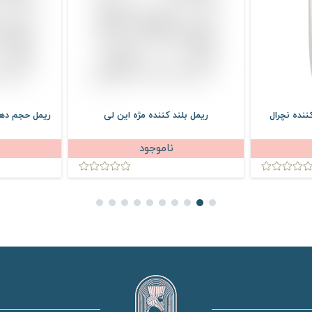
ننده نچرال
ریمل بلند کننده مژه این لی
ریمل حجم دهن
ناموجود