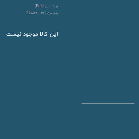
برند :
بل (Bell)
شناسه کالا :
46800
این کالا موجود نیست