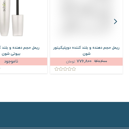
ریمل حجم دهنده و بلند کننده دوپلیکیتور
ریمل حجم دهنده و بلند ک
شون
بیوتی شون
776,800
ناموجود
947,400
تومان