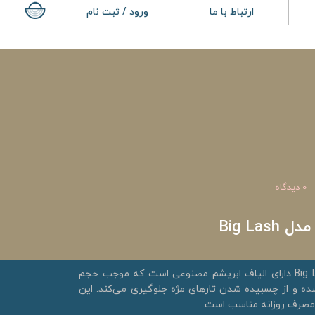
ارتباط با ما
ورود / ثبت نام
0 دیدگاه
Big La
ریمل حجم دهنده بل مدل Big Lash دارای الیاف ابریشم مصنوعی است که موجب حجم
ده و از چسبیده شدن تارهای مژه جلوگیری می‌کند. این
مصرف روزانه مناسب است.