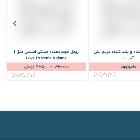
ده و بلند کننده دریم لش
ریمل حجم دهنده مشکی اسنس مدل I
آموتیا
Love Extreme Volume
ناموجود
785,000
890,000
تومان