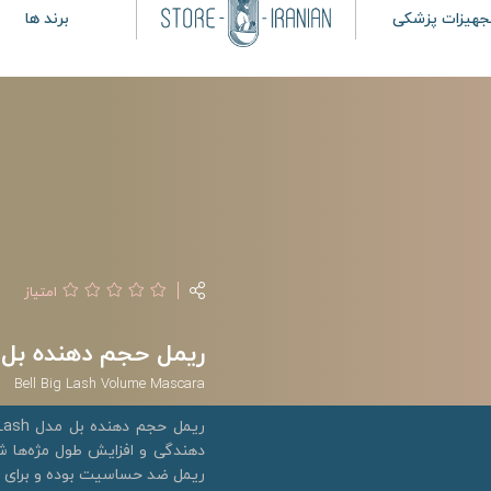
جهیزات پزشکی
برند ها
امتیاز
ریمل حجم دهنده بل مدل sh
Bell Big Lash Volume Mascara
دهندگی و افزایش طول مژه‌ها ش
ریمل ضد حساسیت بوده و برای 