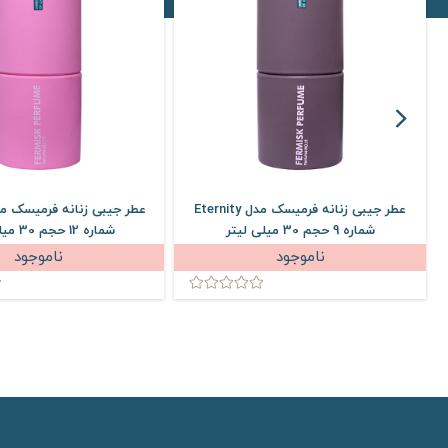
عطر جیبی زنانه فرمیسک مدل Eternity
شماره 9 حجم 30 میلی لیتر
شماره 12 حجم 30 میلی لیتر
ناموجود
ناموجود