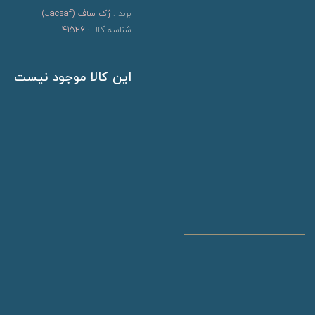
برند :
ژک ساف (Jacsaf)
شناسه کالا :
41526
این کالا موجود نیست