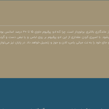
عطر جیبی ژک ساف از نوع ادو پرفیوم بوده که در مقای
. با اسپری کردن مقداری از این ادو پرفیوم بر روی لباس و یا نبض دست و گردن خو
 خود را به نت میانی یاس، لادن و جوز و زنجبیل خواهد داد. در پایان نیز می‌توان ب