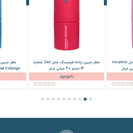
عطر جیبی زنانه فرمیسک مدل Incamto
عطر جیبی زنانه فرمیسک مدل Zen شماره
13 حجم 30 میلی لیتر
ناموجود