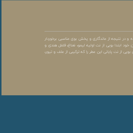
سه با عطرهای جیبی بازار از ماندگاری بالاتری برخوردار است. چرا که ادو پرفیوم حاوی 15 تا 20 درصد اسانس بوده و در نتیجه از ماندگاری و پخش بوی مناسبی برخوردار
د ابتدا بویی از نت اولیه لیمو، نعناع، فلفل هندی و
ویی از نت پایانی این عطر را که ترکیبی از علف و تیور،