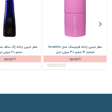
عطر جیبی زنانه فرمیسک مدل Incamto
شماره 12 حجم 30 میلی لیتر
حجم 20 میلی لیتر
ناموجود
ناموجود