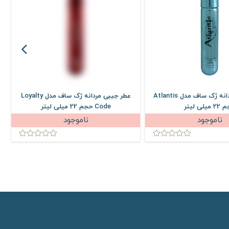
عطر جیبی مردانه ژک ساف مدل Atlantis
عطر جیبی مردانه ژک ساف مدل Loyalty
میلی لیتر
Code حجم 22 میلی لیتر
ناموجود
ناموجود