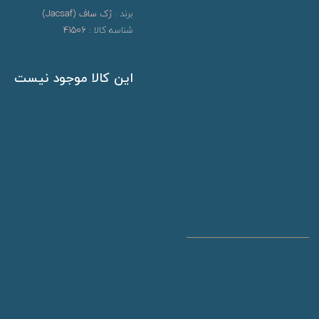
برند :
ژک ساف (Jacsaf)
شناسه کالا :
41506
این کالا موجود نیست