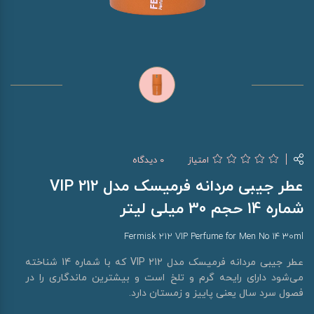
امتیاز
0 دیدگاه
عطر جیبی مردانه فرمیسک مدل 212 VIP
شماره 14 حجم 30 میلی لیتر
Fermisk 212 VIP Perfume for Men No 14 30ml
عطر جیبی مردانه فرمیسک مدل 212 VIP که با شماره 14 شناخته
می‌شود دارای رایحه گرم و تلخ است و بیشترین ماندگاری را در
فصول سرد سال یعنی پاییز و زمستان دارد.