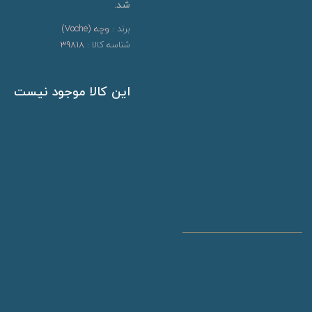
شد.
برند :
وچه (Voche)
شناسه کالا :
39818
این کالا موجود نیست