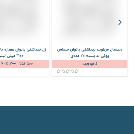
دستمال مرطوب بهداشتی بانوان حساس
ژل بهداشتی بانوان عصاره با
یونی لد بسته 20 عددی
300 میلی لیتر
ناموجود
605,200
756,500