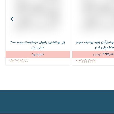
وشیزگان ژنوبایوتیک حجم
ژل بهداشتی بانوان درمالیفت حجم 200
150 میلی لیتر
میلی لیتر
495,00
ناموجود
تومان