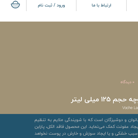
ارتباط با ما
ورود / ثبت نام
0 دیدگاه
12 میلی لیتر
Voche La
نوان و دوشیزگان است که با شویندگی ملایم به تنظیم
 ایجاد عفونت کمک می‌نماید. این محصول فاقد الکل، پارابن
و سبب خشکی و یا ایجاد سوزش و خارش در پوست نخواهد