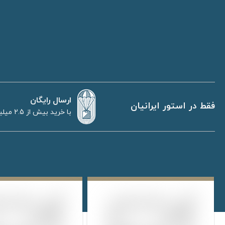
ارسال رایگان
فقط در استور ایرانیان
با خرید بیش از 2.5 میلیون تومان