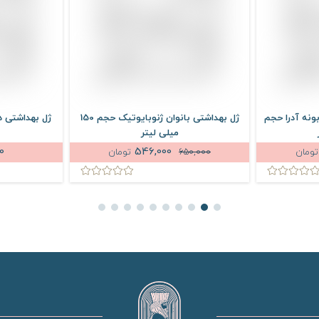
بونه آدرا حجم
ژل بهداشتی بانوان ژنوبایوتیک حجم 150
ژل بهداشتی د
میلی لیتر
0
546,000
تومان
650,000
تومان