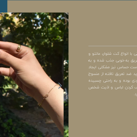
با انواع کت شلوار، مانتو و
تعریق به خوبی جذب شده و به
وست حساس نیز مشکلی ایجاد
د ضد تعریق تافته از منسوج
ر کاربردی بوده و به راحتی چسبیده
 پف کردن لباس و اذیت شخص