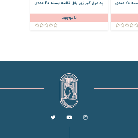
 عددی
پد عرق گیر زیر بغل تافته بسته 20 عددی
ناموجود