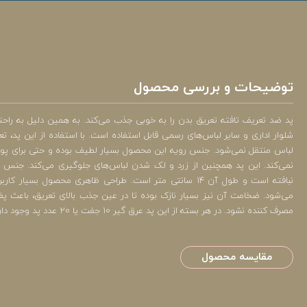
توضیحات و بررسی محصول
پد ضد تعریف تافته تعریق بدن را به خوبی جذب می‌کند. به همین دلیل به راحتی 
شلوار اداری و سایر لباس‌های رسمی قابل استفاده است. با استفاده از این پد، 
لباس منتقل نمی‌شود. جنس رویه این محصول بسیار لطیف بوده و حتی برای پ
نمی‌کند. این پد همچنین از زرد و لک شدن لباس‌های جلوگیری می‌کند. جنس پ
نبافته است و طول آن 14 سانتی متر است. طراحی ظاهری محصول بسیا
می‌شود. ضخامت آن نیز بسیار نازک بوده تا در عین جذب بالای تعریق، باعث
مصرف کننده نشود. در هر بسته از این پد عرق گیر 10 جفت یا 20 عدد پد وجود دارد.
مقایسه محصول