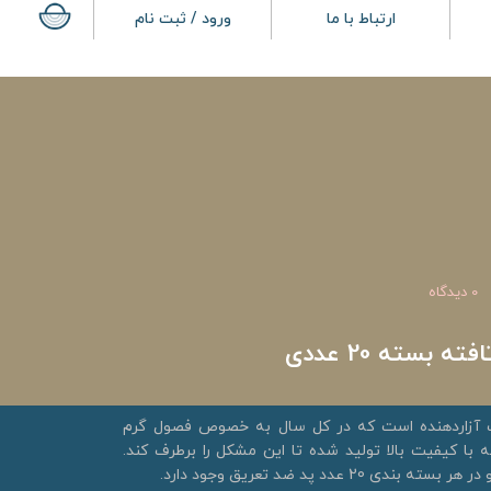
ارتباط با ما
ورود / ثبت نام
0 دیدگاه
 بسته 20 عددی
ت آزاردهنده است که در کل سال به خصوص فصول گرم
 با کیفیت بالا تولید شده تا این مشکل را برطرف کند.
2 عدد پد ضد تعریق وجود دارد.