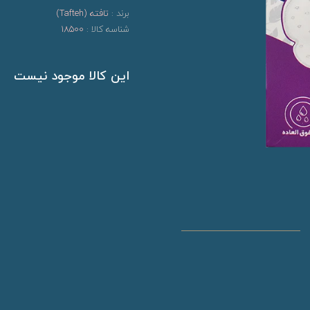
برند :
تافته (Tafteh)
شناسه کالا :
18500
این کالا موجود نیست