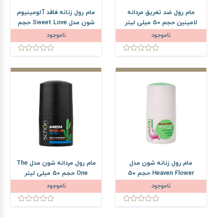
مام رول ضد تعریق مردانه
مام رول زنانه فاقد آلومینیوم
لامینین حجم 50 میلی لیتر
شون مدل Sweet Love حجم
50 میلی لیتر
ناموجود
ناموجود
مام رول زنانه شون مدل
مام رول مردانه شون مدل The
Heaven Flower حجم 50
One حجم 50 میلی لیتر
میلی لیتر
ناموجود
ناموجود