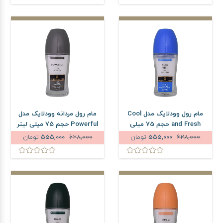
مام رول وودلایک مدل Cool
مام رول مردانه وودلایک مدل
and Fresh حجم 75 میلی
Powerful حجم 75 میلی لیتر
لیتر
628,000
555,000
تومان
628,000
555,000
تومان