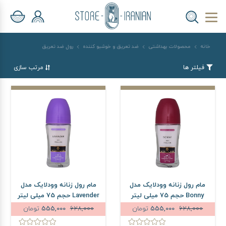
خانه
محصولات بهداشتی
ضد تعریق و خوشبو کننده
رول ضد تعریق
فیلتر ها
مرتب سازی
مام رول زنانه وودلایک مدل
مام رول زنانه وودلایک مدل
Bonny حجم 75 میلی لیتر
Lavender حجم 75 میلی لیتر
628,000
555,000
تومان
628,000
555,000
تومان