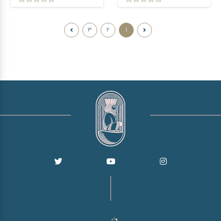
3
2
1