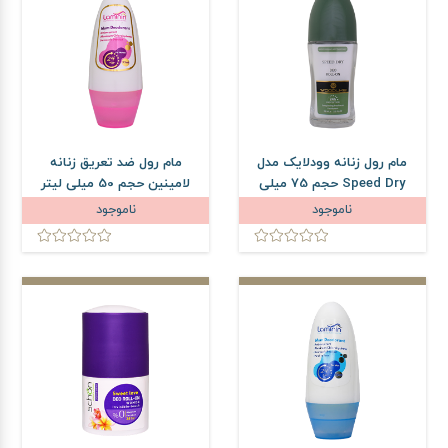
مام رول زنانه وودلایک مدل
مام رول ضد تعریق زنانه
Speed Dry حجم 75 میلی
لامینین حجم 50 میلی لیتر
لیتر
ناموجود
ناموجود