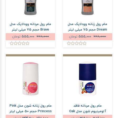
مام رول زنانه وودلایک مدل
مام رول مردانه وودلایک مدل
Dream حجم 75 میلی لیتر
Brave حجم 75 میلی لیتر
628,000
555,000
تومان
628,000
555,000
تومان
مام رول مردانه فاقد
مام رول زنانه شون مدل Pink
آلومینیوم شون مدل Oak
Princess حجم 50 میلی لیتر
Road حجم 50 میلی لیتر