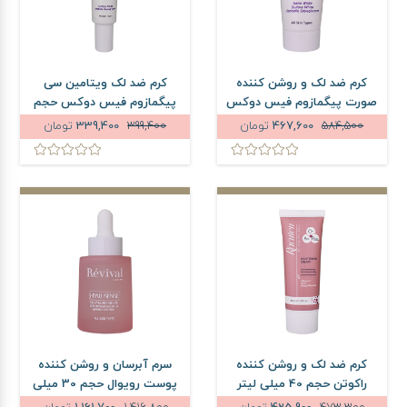
کرم ضد لک و روشن کننده
کرم ضد لک ویتامین سی
صورت پیگمازوم فیس دوکس
پیگمازوم فیس دوکس حجم
حجم 30 میلی لیتر
30 میلی لیتر
584,500
467,600
تومان
399,400
339,400
تومان
کرم ضد لک و روشن کننده
سرم آبرسان و روشن کننده
راکوتن حجم 40 میلی لیتر
پوست رویوال حجم 30 میلی
لیتر