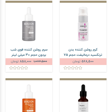
کرم روشن کننده بدن
سرم روشن کننده قوی شب
ترنکسید درمالیفت حجم 75
بردون حجم 30 میلی لیتر
میلی لیتر
568,500
تومان
1,072,500
858,000
تومان