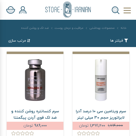
خانه
محصولات بهداشتی
مراقبت و درمان پوست
ضد لک و روشن کننده
فیلتر ها
مرتب سازی
سرم ویتامین سی 10 درصد آدرا
سرم کنسانتره روشن کننده و
لابراتوریز حجم 30 میلی لیتر
ضد لک قوی آردن پیگمنتا
حجم 20 میلی لیتر
1,714,000
1,371,200
تومان
989,000
تومان