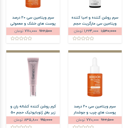
سرم روشن کننده و احیا کننده
سرم ویتامین سی 20 درصد
ویتامین سی مارگریت حجم
پوست های خشک و معمولی
30 میلی لیتر
بردون حجم 30 میلی لیتر
1,530,000
1,224,000
تومان
962,500
770,000
تومان
سرم ویتامین سی 20 درصد
کرم روشن کننده کشاله ران و
پوست های چرب و جوشدار
زیر بغل ژنوبایوتیک حجم 50
بردون حجم 30 میلی لیتر
میلی لیتر
962,500
770,000
تومان
995,000
835,800
تومان