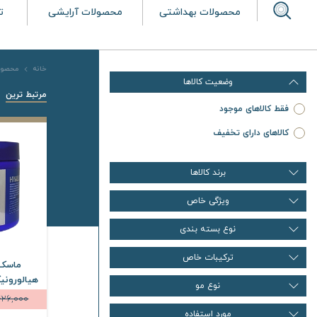
محصولات بهداشتی
محصولات آرایشی
ت
خانه
محصول
وضعیت کالاها
مرتبط ترین
فقط کالاهای موجود
کالاهای دارای تخفیف
برند کالاها
ویژگی خاص
نوع بسته بندی
ترکیبات خاص
ماسک 
نوع مو
426,000
مورد استفاده