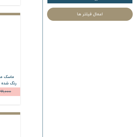
اعمال فیلتر ها
ماسک مو 
699,000