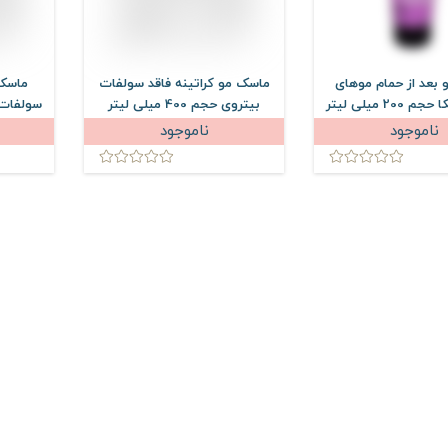
بعد از حمام موهای
ماسک مو کراتینه فاقد سولفات
ماسک 
200 میلی لیتر
بیتروی حجم 400 میلی لیتر
ناموجود
ناموجود