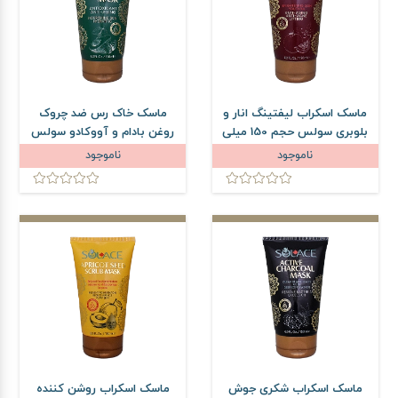
ماسک اسکراب لیفتینگ انار و
ماسک خاک رس ضد چروک
بلوبری سولس حجم 150 میلی
روغن بادام و آووکادو سولس
لیتر
حجم 150 میلی لیتر
ناموجود
ناموجود
ماسک اسکراب شکری جوش
ماسک اسکراب روشن کننده