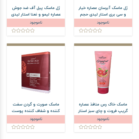
ژل ماسک آبرسان عصاره خیار
ژل ماسک پیل آف ضد جوش
و سی بری استار لیدی حجم
عصاره لیمو و نعنا استار لیدی
175 میلی لیتر
حجم 175 میلی لیتر
ناموجود
ناموجود
ماسک خاک رس منافذ عصاره
ماسک صورت و گردن سفت
گریپ فروت و چای سبز استار
کننده و شفاف کننده پوست
لیدی حجم 175 میلی لیتر
آردن اکسپرتیج
ناموجود
ناموجود