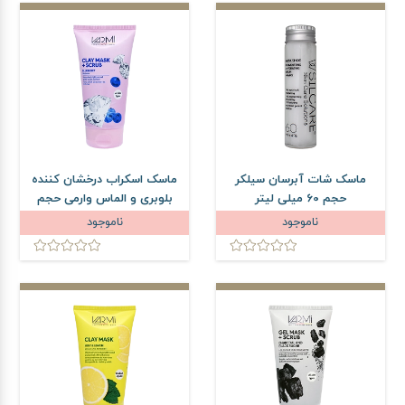
ماسک شات آبرسان سیلکر
ماسک اسکراب درخشان کننده
حجم 60 میلی لیتر
بلوبری و الماس وارمی حجم
150 میلی لیتر
ناموجود
ناموجود