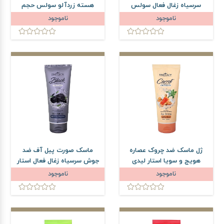
سرسیاه زغال فعال سولس
هسته زردآلو سولس حجم
حجم 150 میلی لیتر
150 میلی لیتر
ناموجود
ناموجود
ژل ماسک ضد چروک عصاره
ماسک صورت پیل آف ضد
هویج و سویا استار لیدی
جوش سرسیاه زغال فعال استار
حجم 175 میلی لیتر
لیدی حجم 175 میلی لیتر
ناموجود
ناموجود