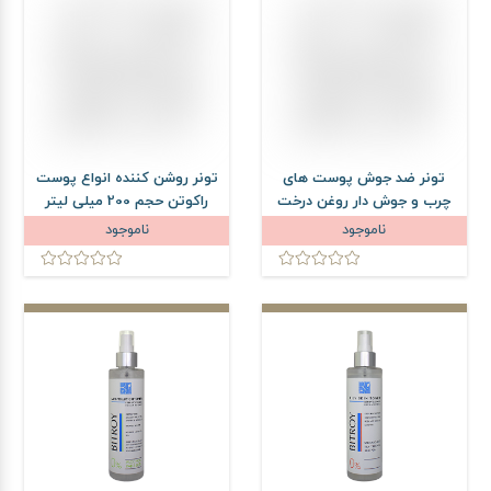
تونر ضد جوش پوست های
تونر روشن کننده انواع پوست
چرب و جوش دار روغن درخت
راکوتن حجم 200 میلی لیتر
چای نیوساد حجم 150 میلی
ناموجود
ناموجود
لیتر