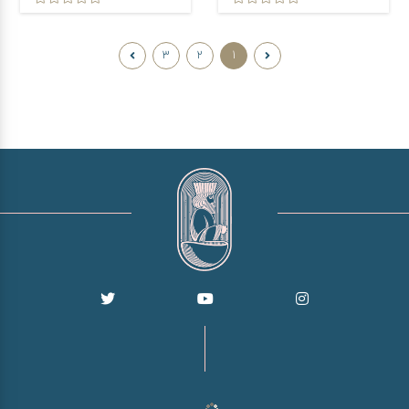
3
2
1