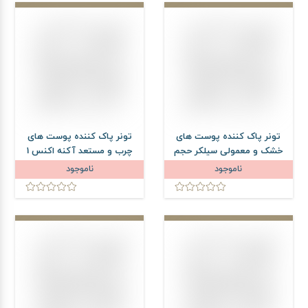
تونر پاک کننده پوست های
تونر پاک کننده پوست های
خشک و معمولی سیلکر حجم
چرب و مستعد آکنه اکنس 1
260 میلی لیتر
ساین اسکین حجم 150 میلی
ناموجود
ناموجود
لیتر