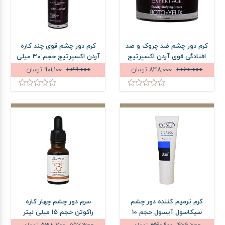
کرم دور چشم ضد چروک و ضد
کرم دور چشم قوی چند کاره
افتادگی قوی آردن اکسپرتیج
آردن اکسپرتیج حجم 30 میلی
حجم 15 میلی لیتر
لیتر
1,060,000
848,000
تومان
1,099,000
901,100
تومان
کرم ترمیم کننده دور چشم
سرم دور چشم چهار کاره
سیکاسول آیسول حجم 10
راکوتن حجم 15 میلی لیتر
میلی لیتر