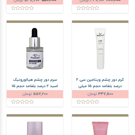
426,200
340,900
تومان
557,300
538,700
تومان
کرم دور چشم ویتامین سی 2
سرم دور چشم هیالورونیک
درصد بلفامد حجم 15 میلی
اسید 2 درصد بلفامد حجم 15
لیتر
میلی لیتر
347,500
تومان
557,200
تومان