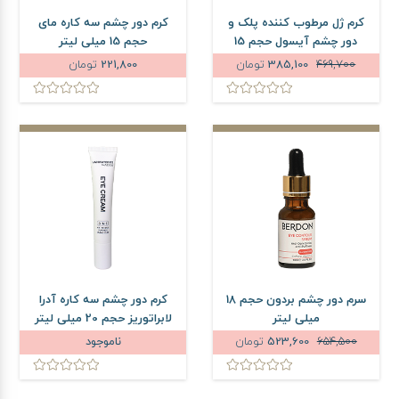
کرم ژل مرطوب کننده پلک و
کرم دور چشم سه کاره مای
دور چشم آیسول حجم 15
حجم 15 میلی لیتر
میلی لیتر
469,700
385,100
تومان
221,800
تومان
سرم دور چشم بردون حجم 18
کرم دور چشم سه کاره آدرا
میلی لیتر
لابراتوریز حجم 20 میلی لیتر
654,500
523,600
تومان
ناموجود