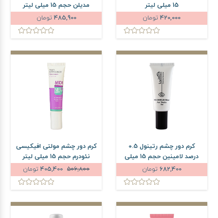
15 میلی لیتر
مدیلن حجم 15 میلی لیتر
420,000
تومان
485,900
تومان
کرم دور چشم رتینول 0.5
کرم دور چشم مولتی افیکیسی
درصد لامینین حجم 15 میلی
نئودرم حجم 15 میلی لیتر
لیتر
682,400
تومان
506,800
405,400
تومان