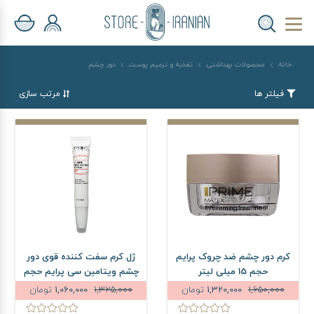
خانه
محصولات بهداشتی
تغذیه و ترمیم پوست
دور چشم
فیلتر ها
مرتب سازی
کرم دور چشم ضد چروک پرایم
ژل کرم سفت کننده قوی دور
حجم 15 میلی لیتر
چشم ویتامین سی پرایم حجم
20 میلی لیتر
1,650,000
1,320,000
تومان
1,325,000
1,060,000
تومان