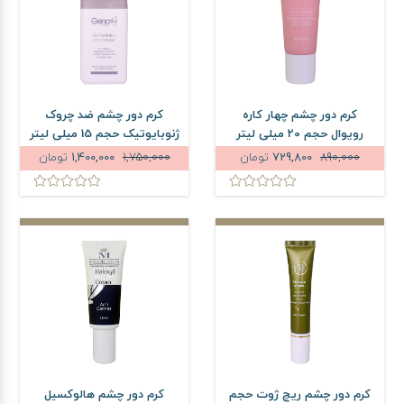
کرم دور چشم چهار کاره
کرم دور چشم ضد چروک
رویوال حجم 20 میلی لیتر
ژنوبایوتیک حجم 15 میلی لیتر
890,000
729,800
تومان
1,750,000
1,400,000
تومان
کرم دور چشم ریچ ژوت حجم
کرم دور چشم هالوکسیل