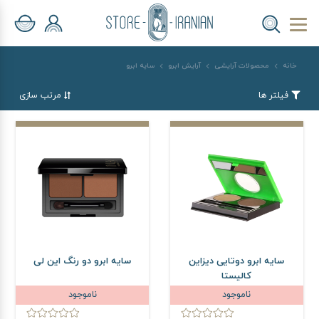
خانه
محصولات آرایشی
آرایش ابرو
سایه ابرو
فیلتر ها
مرتب سازی
سایه ابرو دوتایی دیزاین
سایه ابرو دو رنگ این لی
کالیستا
ناموجود
ناموجود