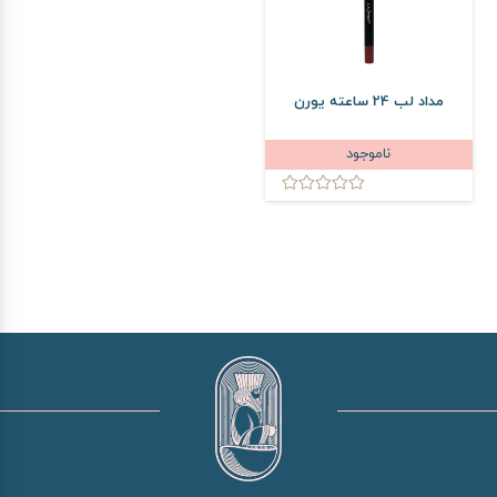
مداد لب 24 ساعته یورن
ناموجود