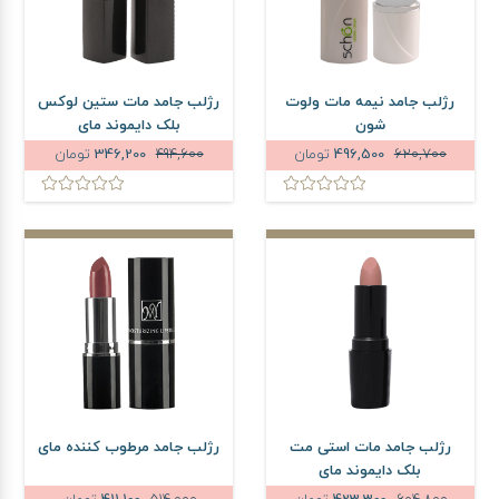
رژلب جامد نیمه مات ولوت
رژلب جامد مات ستین لوکس
شون
بلک دایموند مای
620,700
496,500
تومان
494,600
346,200
تومان
رژلب جامد مات استی مت
رژلب جامد مرطوب کننده مای
بلک دایموند مای