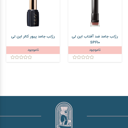
رژلب جامد ضد آفتاب این لی
رژلب جامد پیور کالر این لی
SPF10
ناموجود
ناموجود