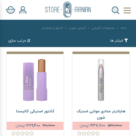
خانه
محصولات آرایشی
آرایش صورت
کانتور و هایلایتر
فیلتر ها
مرتب سازی
هایلایتر مدادی مولتی استیک
کانتور استیکی کالیستا
شون
547,200
437,700
تومان
411,700
329,400
تومان