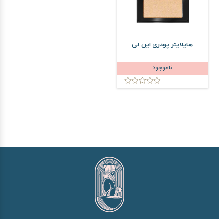
هایلایتر پودری این لی
ناموجود