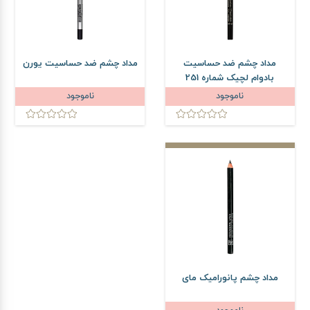
مداد چشم ضد حساسیت
مداد چشم ضد حساسیت یورن
بادوام لچیک شماره 251
ناموجود
ناموجود
مداد چشم پانورامیک مای