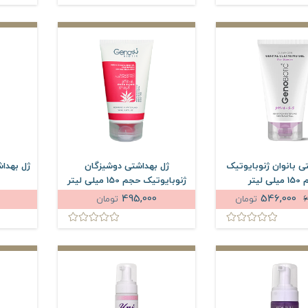
ی بانوان ژنوبایوتیک
ژل بهداشتی دوشیزگان
ژل بهداش
 لیتر
ژنوبایوتیک حجم 150 میلی لیتر
495,000
546,000
6
تومان
تومان