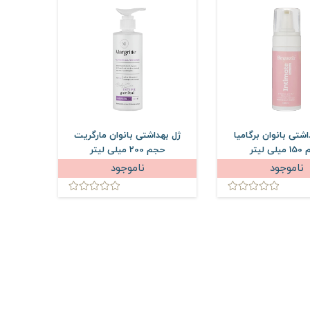
شتی بانوان برگامیا
ژل بهداشتی بانوان مارگریت
 لیتر
حجم 200 میلی لیتر
ناموجود
ناموجود