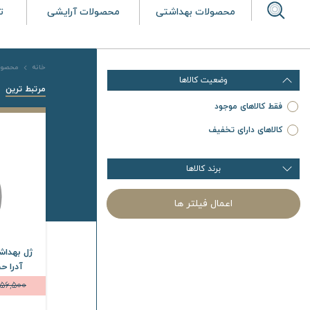
محصولات بهداشتی
محصولات آرایشی
ت
خانه
محصول
وضعیت کالاها
مرتبط ترین
فقط کالاهای موجود
کالاهای دارای تخفیف
برند کالاها
اعمال فیلتر ها
ژل بهداشت
آدرا حجم 300 م
56,500