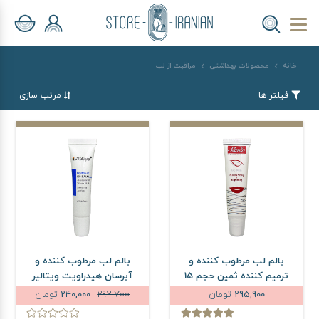
خانه
محصولات بهداشتی
مراقبت از لب
فیلتر ها
مرتب سازی
بالم لب مرطوب کننده و
بالم لب مرطوب کننده و
ترمیم کننده ثمین حجم 15
آبرسان هیدراویت ویتالیر
میلی لیتر
حجم 15 میلی لیتر
295,900
تومان
292,700
240,000
تومان