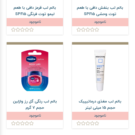
بالم لب بنفش دافی با طعم
بالم لب قرمز دافی با طعم
توت وحشی SPF15
لیمو توت فرنگی SPF15
ناموجود
ناموجود
بالم لب مغذی درماتیپیک
بالم لب رنگی گل رز وازلین
حجم 15 میلی لیتر
حجم 7 گرم
ناموجود
ناموجود