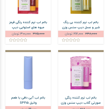
بالم لب نرم کننده بی رنگ
بالم لب نرم کننده رنگی قرمز
شیر و عسل دیپ سنس وزن
میوه های استوایی دیپ
3.5 گرم
سنس وزن 3.5 گرم
238,000
212,000
تومان
375,000
300,000
تومان
بالم لب نرم کننده رنگی
بالم لب آبی دافی با طعم
صورتی گلاب دیپ سنس وزن
وانیل SPF15
3.5 گرم