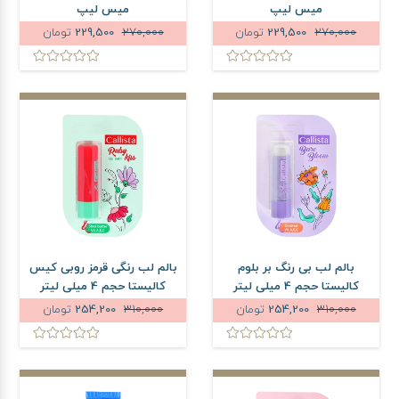
میس لیپ
میس لیپ
270,000
229,500
تومان
270,000
229,500
تومان
بالم لب بی رنگ بر بلوم
بالم لب رنگی قرمز روبی کیس
کالیستا حجم 4 میلی لیتر
کالیستا حجم 4 میلی لیتر
310,000
254,200
تومان
310,000
254,200
تومان