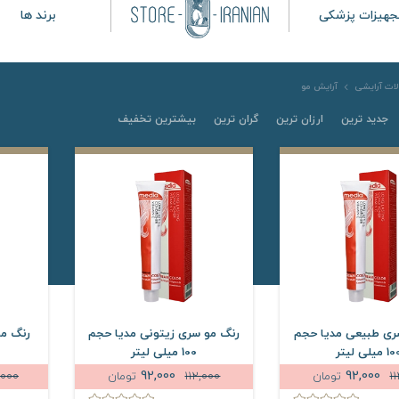
جهیزات پزشکی
برند ها
ات آرایشی
آرایش مو
جدید ترین
ارزان ترین
گران ترین
بیشترین تخفیف
ری طبیعی مدیا حجم
رنگ مو سری زیتونی مدیا حجم
رنگ مو
 میلی لیتر
100 میلی لیتر
92,000
92,000
1
تومان
112,000
تومان
,000