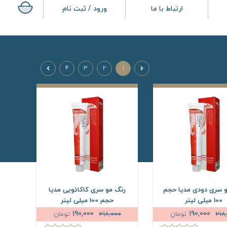
ارتباط با ما
ورود / ثبت نام
4
3
2
1
 سری دودی مدیا حجم
رنگ مو سری کاکائویی مدیا
100 میلی لیتر
حجم 100 میلی لیتر
190,000
190,000
218
تومان
218,000
تومان