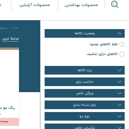
محصولات بهداشتی
محصولات آرایشی
ت
خانه
محصول
وضعیت کالاها
مرتبط ترین
فقط کالاهای موجود
کالاهای دارای تخفیف
برند کالاها
مناسب برای
ویژگی خاص
نوع بسته بندی
رنگ مو س
100
نوع مو
12,000
ترکیبات خاص