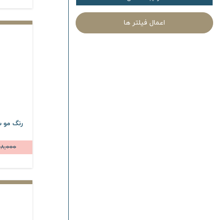
اعمال فیلتر ها
18,000