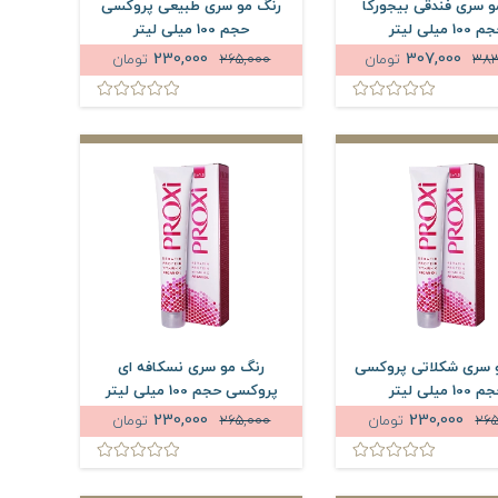
و سری فندقی بیجورکا
رنگ مو سری طبیعی پروکسی
100 میلی لیتر
حجم 100 میلی لیتر
230,000
307,000
383
تومان
265,000
تومان
 سری شکلاتی پروکسی
رنگ مو سری نسکافه ای
100 میلی لیتر
پروکسی حجم 100 میلی لیتر
230,000
230,000
265
تومان
265,000
تومان