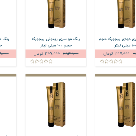
ی دودی بیجورکا حجم
رنگ مو سری زیتونی بیجورکا
رنگ م
 میلی لیتر
حجم 100 میلی لیتر
حجم 
307,000
307,000
3
تومان
383,800
تومان
,800