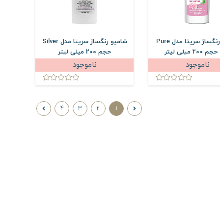
شامپو رنگساژ سریتا مدل Pure
شامپو رنگساژ سریتا مدل Silver
حجم 200 میلی لیتر
ناموجود
ناموجود
4
3
2
1