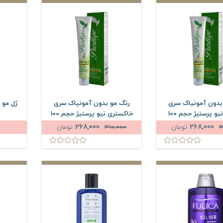
بدون آمونیاک سری
رنگ مو بدون آمونیاک سری
ژل مو 
طبیعی نیو پرستیژ حجم 100
خاکستری نیو پرستیژ حجم 100
میلی لیتر
میلی لیتر
268,000
268,000
3
تومان
310,000
تومان