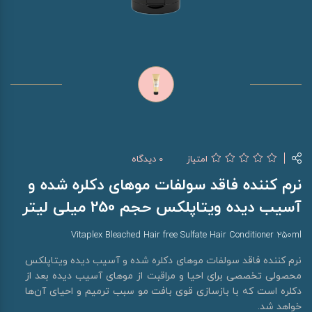
امتیاز
0 دیدگاه
نرم کننده فاقد سولفات موهای دکلره شده و
آسیب دیده ویتاپلکس حجم 250 میلی لیتر
Vitaplex Bleached Hair free Sulfate Hair Conditioner 250ml
نرم کننده فاقد سولفات موهای دکلره شده و آسیب دیده ویتاپلکس
محصولی تخصصی برای احیا و مراقبت از موهای آسیب دیده بعد از
دکلره است که با بازسازی قوی بافت مو سبب ترمیم و احیای آن‌ها
خواهد شد.