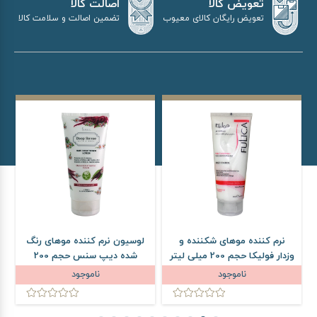
اصالت کالا
تعویض کالا
تضمین اصالت و سلامت کالا
تعویض رایگان کالای معیوب
نرم کننده موهای شکننده و
لوسیون نرم کننده موهای رنگ
ل
وزدار فولیکا حجم 200 میلی لیتر
شده دیپ سنس حجم 200
د
میلی لیتر
ناموجود
ناموجود