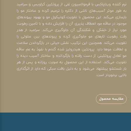
نرم کننده ویتاپلکس با فرمولاسیون غنی از پروتئین کراویس و سرامید
به طور موثر آسیب‌های ناشی از دکلره را ترمیم کرده و ساختار مو را
بازسازی می‌کند. این محصول با تقویت کوتیکول مو و بهبود پیوند‌های
موجود در ساقه مو، انعطاف پذیری آن را افزایش داده و با تامین رطوبت
مورد نیاز از خشکی و شکنندگی آن جلوگیری می‌کند. سرامید از هدر
رفت رطوبت تارهای مو جلوگیری کرده و پیوندهای بین سلولی را
تقویت می‌کند. همچنین این ترکیب نقش حیاتی در بازگرداندن سلامت
و لطافت موها دارد. پروتئین هیدرولیز شده گندم با نفوذ به عم ساقه
مو تعادل پروتئینی از دست رفته را بازگردانده و ساختار آسیب دیده را
تقویت می‌کند. استفاده از این محصول به صورت روزانه و پس از هر
بار شستشو پیشنهاد می‌شود و به دلیل بافت سبکی که دارد از اثرگذاری
بالایی برخوردار است.
مقایسه محصول