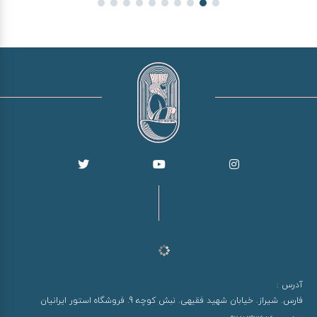
آدرس :
فارس. شیراز. خیابان شهید فقیهی. نبش کوچه 9. فروشگاه استور ایرانیان