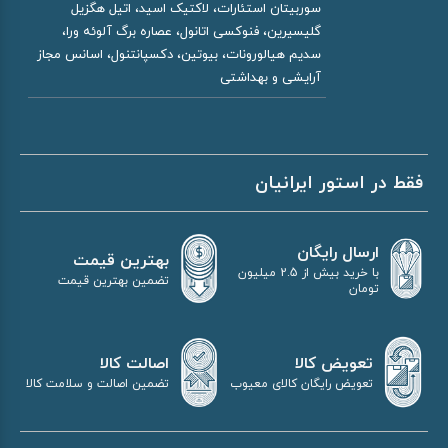
سوربیتان استئارات، لاکتیک اسید، اتیل هگزیل
گلیسیرین، فنوکسی اتانول، عصاره برگ آلوئه ورا،
سدیم هیالورونات، بیوتین، دکسپانتنول، اسانس مجاز
آرایشی و بهداشتی
فقط در استور ایرانیان
ارسال رایگان
بهترین قیمت
با خرید بیش از 2.5 میلیون
تضمین بهترین قیمت
تومان
اصالت کالا
تعویض کالا
تضمین اصالت و سلامت کالا
تعویض رایگان کالای معیوب