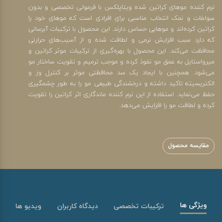
نرم کننده موهای کراتین شده ویتاپلکس با فرمولی تخصصی و بدون
سولفات و نمک انتخاب مناسبی برای افرادی است که موهای خود را
کراتین کرده‌اند و موهایی حساس دارند. این محصول با ترکیبات آبرسانی
که دارد سبب افزایش نرمی و لطافت شده و از آسیب‌های حرارتی
محافظت می‌کند. این محصول با بهره‌گیری از ترکیبات موثر کراتین و
میرواستایل به عمق مو نفوذ کرده و موجب ترمیم و تقویت ساختار مو
می‌شود. همچنین با ایجاد یک سد محافظتی موثر بر کنترل وز و
الکتریسیته تاکید داشته و درخشندگی طبیعی مو را به طور چشمگیری
حفظ می‌نماید. استفاده از این نرم کننده ماندگاری اثر کراتین را تقویت
کرده و لطافت مو را افزایش می‌دهد.
مقایسه محصول
ویژگی ها
ترکیبات تخصصی
دیدگاه کاربران
ویدیو ها