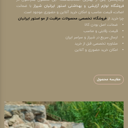
فروشگاه لوازم آرایشی و بهداشتی استور ایرانیان شیراز
با ضمانت
اصالت، قیمت مناسب و امکان خرید آنلاین و حضوری موجود است.
چرا خرید از
فروشگاه تخصصی محصولات مراقبت از مو استور ایرانیان
• ضمانت اصل بودن کالا
• قیمت رقابتی و مناسب
• ارسال سریع در شیراز و سراسر ایران
• مشاوره تخصصی قبل از خرید
• امکان خرید حضوری و آنلاین
مقایسه محصول