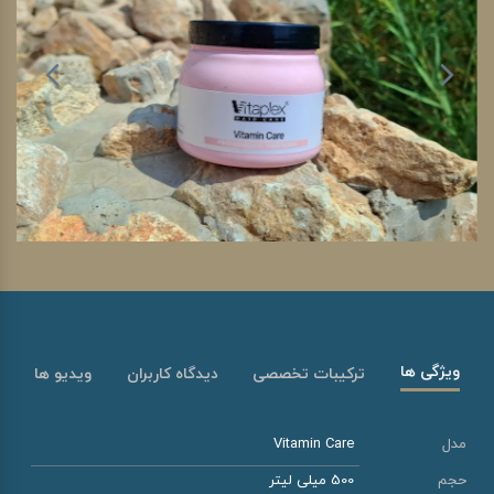
ویژگی ها
ترکیبات تخصصی
دیدگاه کاربران
ویدیو ها
مدل
Vitamin Care
حجم
500 میلی لیتر