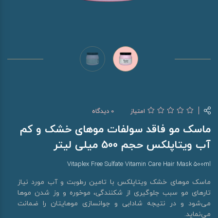
امتیاز
0 دیدگاه
ماسک مو فاقد سولفات موهای خشک و کم
آب ویتاپلکس حجم 500 میلی لیتر
Vitaplex Free Sulfate Vitamin Care Hair Mask 500ml
ماسک موهای خشک ویتاپلکس با تامین رطوبت و آب مورد نیاز
تارهای مو سبب جلوگیری از شکنندگی، موخوره و وز شدن موها
می‌شود و در نتیجه شادابی و جوانسازی موهایتان را ضمانت
می‌نماید.