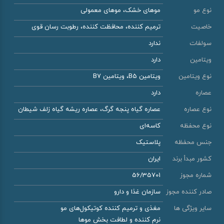
نوع مو
موهای خشک، موهای معمولی
خاصیت
ترمیم کننده، محافظت کننده، رطوبت رسان قوی
سولفات
ندارد
ویتامین
دارد
نوع ویتامین
ویتامین B5، ویتامین B7
عصاره
دارد
نوع عصاره
عصاره گیاه پنجه گرگ، عصاره ریشه گیاه زلف شیطان
نوع محفظه
کاسه‌ای
جنس محفظه
پلاستیک
کشور مبدأ برند
ایران
شماره مجوز
56/35701
صادر کننده مجوز
سازمان غذا و دارو
سایر ویژگی ها
مغذی و ترمیم کننده کوتیکول‌های مو
نرم کننده و لطافت بخش موها