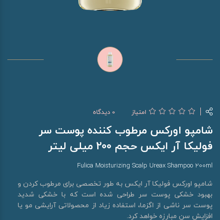
امتیاز
0 دیدگاه
شامپو اورکس مرطوب کننده پوست سر
فولیکا آر ایکس حجم 200 میلی لیتر
Fulica Moisturizing Scalp Ureax Shampoo 200ml
شامپو اورکس فولیکا آر ایکس به طور تخصصی برای مرطوب کردن و
بهبود خشکی پوست سر طراحی شده است که با خشکی شدید
پوست سر ناشی از اگزما، استفاده زیاد از محصولاتی آرایشی مو یا
افزایش سن مبارزه خواهد کرد.