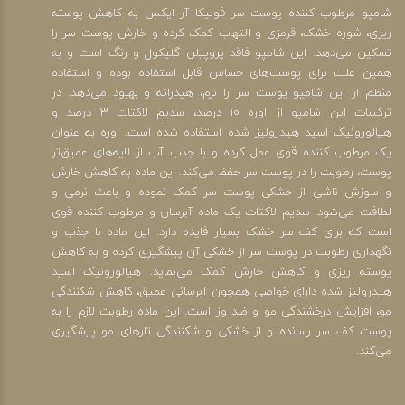
شامپو مرطوب کننده پوست سر فولیکا آر ایکس به کاهش پوسته
ریزی، شوره خشک، قرمزی و التهاب کمک کرده و خارش پوست سر را
تسکین می‌دهد. این شامپو فاقد پروپیلن گلیکول و رنگ است و به
همین علت برای پوست‌های حساس قابل استفاده بوده و استفاده
منظم از این شامپو پوست سر را نرم، هیدراته و بهبود می‌دهد. در
ترکیبات این شامپو از اوره 10 درصد، سدیم لاکتات 3 درصد و
هیالورونیک اسید هیدرولیز شده استفاده شده است. اوره به عنوان
یک مرطوب کننده قوی عمل کرده و با جذب آب از لایه‌های عمیق‌تر
پوست، رطوبت را در پوست سر حفظ می‌کند. این ماده به کاهش خارش
و سوزش ناشی از خشکی پوست سر کمک نموده و باعث نرمی و
لطافت می‌شود. سدیم لاکتات یک ماده آبرسان و مرطوب کننده قوی
است که برای کف سر خشک بسیار فایده دارد. این ماده با جذب و
نگهداری رطوبت در پوست سر از خشکی آن پیشگیری کرده و به کاهش
پوسته ریزی و کاهش خارش کمک می‌نماید. هیالورونیک اسید
هیدرولیز شده دارای خواصی همچون آبرسانی عمیق، کاهش شکنندگی
مو، افزایش درخشندگی مو و ضد وز است. این ماده رطوبت لازم را به
پوست کف سر رسانده و از خشکی و شکنندگی تارهای مو پیشگیری
می‌کند.