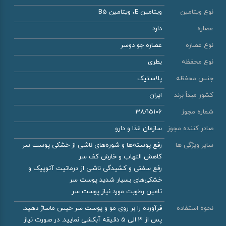
نوع ویتامین
ویتامین E، ویتامین B5
عصاره
دارد
نوع عصاره
عصاره جو دوسر
نوع محفظه
بطری
جنس محفظه
پلاستیک
کشور مبدأ برند
ایران
شماره مجوز
38/15106
صادر کننده مجوز
سازمان غذا و دارو
سایر ویژگی ها
رفع پوسته‌ها و شوره‌های ناشی از خشکی پوست سر
کاهش التهاب و خارش کف سر
رفع سفتی و کشیدگی ناشی از درماتیت آتوپیک و
خشکی‌های بسیار شدید پوست سر
تامین رطوبت مورد نیاز پوست سر
نحوه استفاده
فرآورده را بر روی مو و پوست سر خیس ماساژ دهید.
پس از 3 الی 5 دقیقه آبکشی نمایید. در صورت نیاز