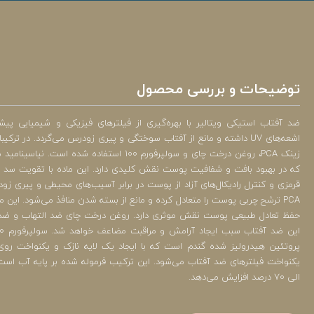
توضیحات و بررسی محصول
ضد آفتاب استیکی ویتالیر با بهره‌گیری از فیلترهای فیزیکی و شیمیایی پیشرف
اشعه‌های UV داشته و مانع از آفتاب سوختگی و پیری زودرس می‌گردد. در تر
که در بهبود بافت و شفافیت پوست نقش کلیدی دارد. این ماده با تقویت سد 
قرمزی و کنترل رادیکال‌های آزاد از پوست در برابر آسیب‌های محیطی و پیری ز
PCA ترشح چربی پوست را متعادل کرده و مانع از بسته شدن منافذ می‌شود. این م
حفظ تعادل طبیعی پوست نقش موثری دارد. روغن درخت چای ضد التهاب و ضد
پروتئین هیدرولیز شده گندم است که با ایجاد یک لایه نازک و یکنواخت 
الی 70 درصد افزایش می‌دهد.