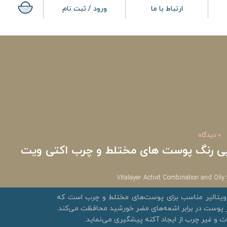
ارتباط با ما
ورود / ثبت نام
0 دیدگاه
ی رنگ پوست های مختلط و چرب اکتی ویت
Vitalayer Activit Combination and Oily 
یتالیر مناسب برای پوست‌های مختلط و چرب است که
ز پوست در برابر اشعه‌های مضر خورشید محافظت می‌کند.
 و غیر چرب از ایجاد آکنه پیشگیری می‌نماید.