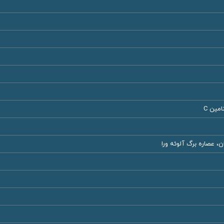
 عصاره برگ آلوئه ورا