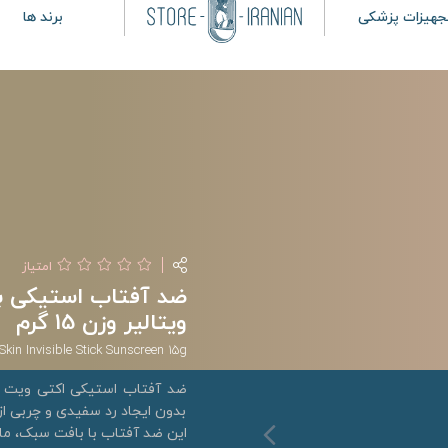
جهیزات پزشکی
برند ها
امتیاز
ضد آفتاب استیکی ب
ویتالیر وزن 15 گرم
Skin Invisible Stick Sunscreen 15g
ضد آفتاب استیکی اکتی ویت و
بدون ایجاد رد سفیدی و چربی ا
این ضد آفتاب با بافت سبک، مات