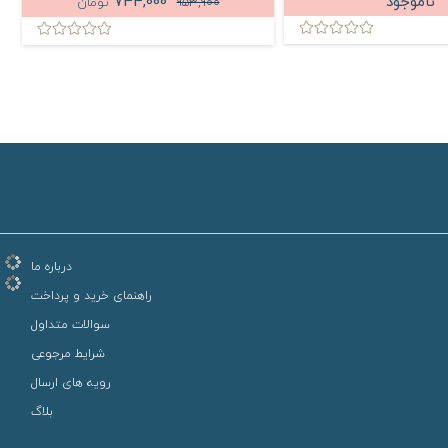
ناموجود
744,000
953,900
تومان
درباره ما
راهنمای خرید و پرداخت
سوالات متداول
شرایط مرجوعی
رویه های ارسال
بلاگ