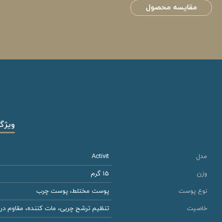
مقایسه محصول
ویژگ
مدل
Activit
وزن
15 گرم
نوع پوست
پوست مختلط، پوست چرب
خاصیت
تنظیم ترشح چربی، مات کننده، مقاوم در ب