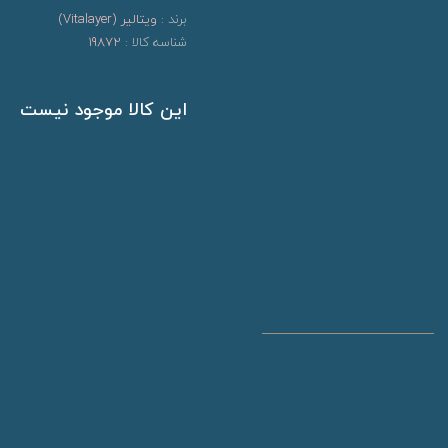
برند :
ویتالیر (Vitalayer)
شناسه کالا :
19872
این کالا موجود نیست