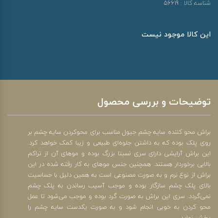
شناسه کالا :
56619
این کالا موجود نیست
توضیحات و بررسی محصول
براش محو کننده سایه چشم جیول مناسب برای محوکردن سایه چشم بر
روی پلک بوده که به داشتن جلوه‌ای طبیعی و زیبا کمک خواهد کرد.
این براش آرایشی دارای سری نسبتا بزرگ بوده و موهای آن از تراکم
بالایی برخوردار هستند. همچنین جنس موهای به کار رفته شده در این
براش از نوع نرم و به صورت مصنوعی است به همین دلیل با حساسیت
بالای پلک چشم سازگار بوده و موجب آسیب رساندن به پلک چشم
نمی‌گردد. سری این براش به صورت گرد بوده و موجب می‌شود تا عمل
محو کردن به خوبی انجام شود و به صورت یکدست سایه چشم را