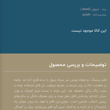
برند :
جیول (Jewel)
شناسه کالا :
56599
این کالا موجود نیست
توضیحات و بررسی محصول
قلم پیلینگ دو طرفه جوش سر سیاه جیول با بدنه فلزی که دارد علاوه
بر مقاومت بالا در برابر ضربه، در محیط مرطوب نیز قابل استفاده بوده و
سبب زنگ زدگی نخواهد شد. این میله با بسته بندی کوچک و وزن
سبکی که دارد به راحتی قابل حمل بوده و برای مصارف خانگی و سالن‌های
زیبایی انتخاب مناسبی است. سوزن این قلم با نفوذ به درون جوش راه
تخلیه آن را باز کرده و به کمک سری گرد قلم می‌توانید چرک و آلودگی