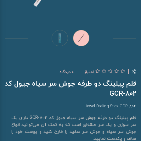
امتیاز
0 دیدگاه
قلم پیلینگ دو طرفه جوش سر سیاه جیول کد
GCR-802
Jewel Peeling Stick GCR-802
قلم پیلینگ دو طرفه جوش سر سیاه جیول کد GCR-802 دارای یک
سر سوزن و یک سر حلقه‌ای است که به کمک آن می‌توانید انواع
جوش سر سیاه و جوش سر سفید را خارج کنید و پوست خود را
صاف و یکدست نمایید.