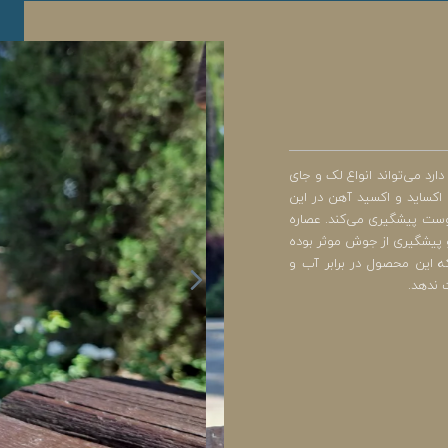
رد می‌تواند انواع لک و جای
اکساید و اکسید آهن در این
 از آسیب جدی به پوست پیشگیری می‌کند. عصاره
و پیشگیری از جوش موثر بوده
ه این محصول در برابر آب و
 ندهد.