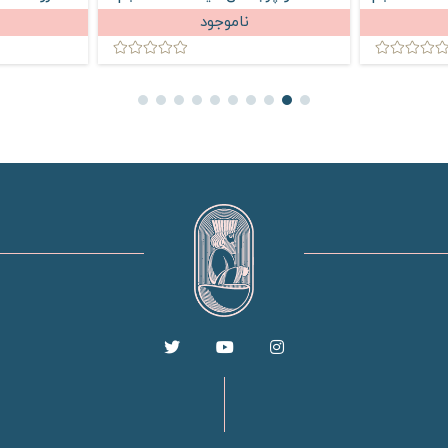
55 میلی لیتر
ناموجود