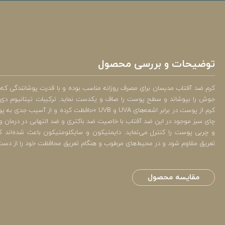
توضیحات و بررسی محصول
کرم ضد آفتاب مدیسان برای مصرف روزانه مناسب بوده و با قدرت پوشانندگی که دا
جوش را بپوشاند و سطح پوست را صاف و یکدست نماید. ترکیبات تیتانیوم دی 
کرم از پوست در برابر اشعه‌های UVA و UVB »حافظت کرده و
چای سبز موجود در این ضد آفتاب با خاصیت ضد باکتری و ضد التهابی در درمان 
و چربی پوست را کنترل می‌نماید. دایمتیکون و سایکلومتیکون باعث شده‌اند ک
تعریق مقاوم شود و در محیط‌های مرطوب و هنگام تعریق محافظت خود را از دست
مقایسه محصول