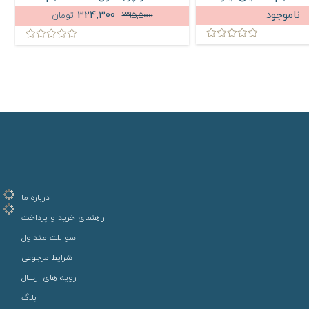
میلی لیتر
ناموجود
324,300
395,500
تومان
درباره ما
راهنمای خرید و پرداخت
سوالات متداول
شرایط مرجوعی
رویه های ارسال
بلاگ