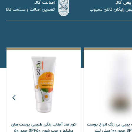
اصالت کالا
یض کالا
تضمین اصالت و سلامت کالا
ض رایگان کالای معیوب
 پمپی بی رنگ انواع پوست
کرم ضد آفتاب رنگی طبیعی پوست های
مختلط و چرب شون SPF50 حجم 50