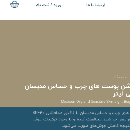
ارتباط با ما
ورود / ثبت نام
0 دیدگاه
روشن پوست های چرب و حساس مدیسان
Medisun Oily and Sensitive Skin Light B
کرم ضد آفتاب بژ روشن پوست های چرب و حساس مدیسان با فاکتور محافظتی SPF40
ی مضر خورشید محافظت کرده و با وجود ترکیبات موثر،
تیجه کاهش جوش‌های صورت می‌شود.