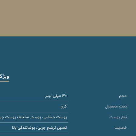
ویژگ
حجم
30 میلی لیتر
بافت محصول
کرم
نوع پوست
پوست حساس، پوست مختلط، پوست چر
خاصیت
تعدیل ترشح چربی، پوشانندگی بالا