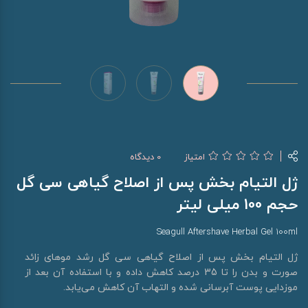
امتیاز
0 دیدگاه
ژل التیام بخش پس از اصلاح گیاهی سی گل
حجم 100 میلی لیتر
Seagull Aftershave Herbal Gel 100ml
ژل التیام بخش پس از اصلاح گیاهی سی گل رشد موهای زائد
صورت و بدن را تا 35 درصد کاهش داده و با استفاده آن بعد از
موزدایی پوست آبرسانی شده و التهاب آن کاهش می‌یابد.