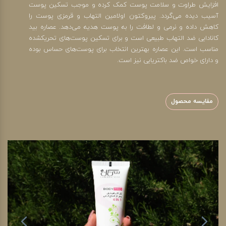
افزایش طراوت و سلامت پوست کمک کرده و موجب تسکین پوست
آسیب دیده می‌گردد. پیروکتون اولامین التهاب و قرمزی پوست را
کاهش داده و نرمی و لطافت را به پوست هدیه می‌دهد. عصاره بید
کانادایی ضد التهاب طبیعی است و برای تسکین پوست‌های تحریکشده
مناسب است. این عصاره بهترین انتخاب برای پوست‌های حساس بوده
و دارای خواص ضد باکتریایی نیز است.
مقایسه محصول