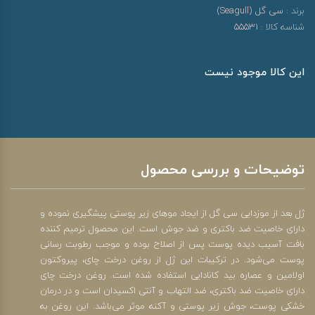
برند :
سی گل (Seagull)
شناسه کالا :
55531
این کالا موجود نیست
توضیحات و بررسی محصول
ژل بعد از موزدایی سی گل از ایجاد موهای زیر پوستی پیشگیری نموده و
دارای خاصیت ضد باکتری و ضد جوش است. این محصول ترمیم کننده
بافت آسیب دیده پوست پس از اصلاح بوده و موجب رطوبت رسانی
پوست می‌شود. در ترکیبات این ژل از روغن درخت چای، پیروکتون
اولامین و عصاره بید کانادایی استفاده شده است. روغن درخت چای
دارای خاصیت ضد باکتری، ضد التهاب و آنتی اکسیدان است و در درمان
خشکی پوست، جوش زیر پوستی و آکنه موثر می‌باشد. این روغن به