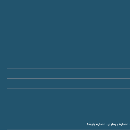
عصاره رزماری، عصاره بابونه