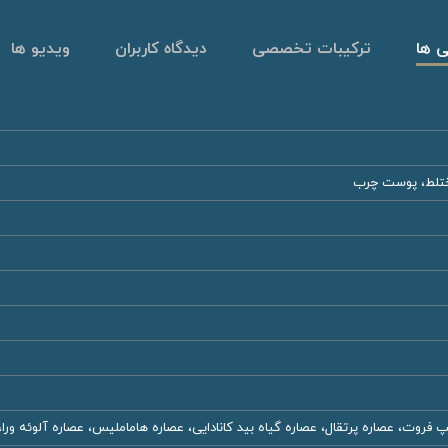
ی ها
ترکیبات تخصصی
دیدگاه کاربران
ویدیو ها
لط، پوست چرب
 فروت، عصاره پرتقال، عصاره گیاه بید کانادایی، عصاره هاماملیس، عصاره آلوئه ‌ورا، 