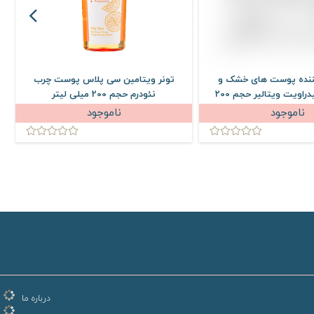
کننده پوست های خشک و
تونر ویتامین سی پلاس پوست چرب
دهیدراته هیدراویت ویتالیر حجم 200
نئودرم حجم 200 میلی لیتر
میلی لیتر
ناموجود
ناموجود
درباره ما