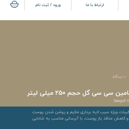
ارتباط با ما
ورود / ثبت نام
0 دیدگاه
 سی سی گل حجم 250 میلی لیتر
Seagull 
کیبات ویژه سبب لایه برداری ملایم و روشن شدن پوست
و کاهش منافذ باز پوست، با آبرسانی مناسب به شادابی