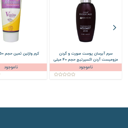
سرم آبرسان پوست صورت و گردن
کرم وازلین ثمین حجم 50 میلی لیتر
مزومیست آردن اکسپرتیج حجم 40 میلی
لیتر
ناموجود
ناموجود