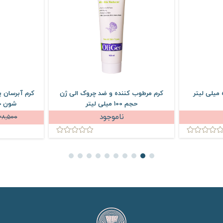
کرم مرطوب کننده و ضد چروک الی ژن
کرم آبرسان 
حجم 100 میلی لیتر
شون حجم 500 
ناموجود
68,500