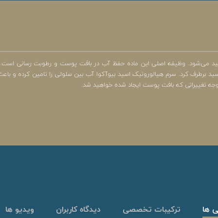
هیالورونیک اسید یک ترکیب قوی برای آبرسانی پوست است که توسط بدن تولید می‎‌شود. وظیفه اصلی این ماده حفظ آب در باف
 اسید برطرف کرد. سرم هیالورونیک اسید بیوآکوا آب بین سلولی را تامین کرده و 
جه تغییراتی که بافت پوست ایجاد شده خواهید شد.
ی ها
ترکیبات تخصصی
دیدگاه کاربران
ویدیو ها