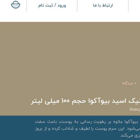
ارتباط با ما
ورود / ثبت نام
0 دیدگاه
ید بیوآکوا حجم 100 میلی لیتر
Bioaq
بیوآکوا علاوه بر رطوبت رسانی به پوست، باعث سفت
شود. این سرم پوست را لطیف و شاداب کرده و از بروز
ی می‌کند.