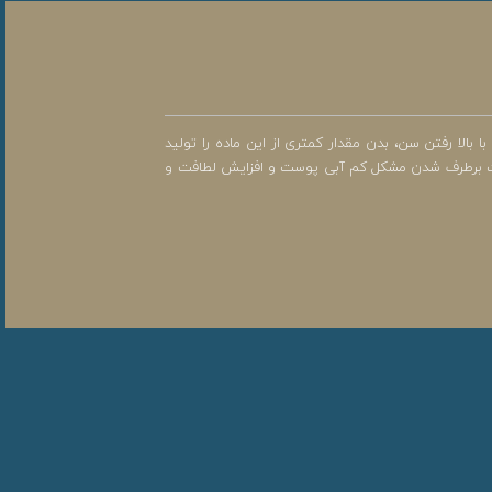
ت پوست و رطوبت رسانی است. با بالا رفتن سن، بدن مقدار کمتری از این ماده را تولید
باعث برطرف شدن مشکل کم آبی پوست و افزایش لطافت و