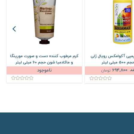
پمپی آکوامکس رویال ژلی
کرم مرطوب کننده دست و صورت مورینگا
میلی لیتر
و ماکادمیا شون حجم 60 میلی لیتر
694,800
ناموجود
8
تومان