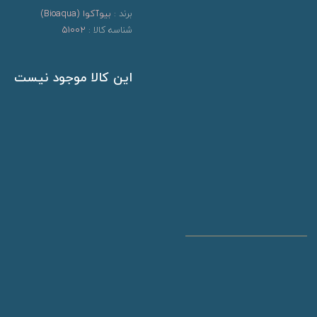
برند :
بیوآکوا (Bioaqua)
شناسه کالا :
51002
این کالا موجود نیست