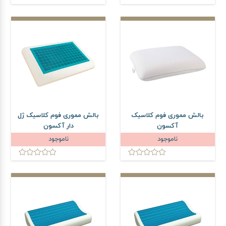
بالش مموری فوم کلاسیک
بالش مموری فوم کلاسیک ژل
آکسون
دار آکسون
ناموجود
ناموجود