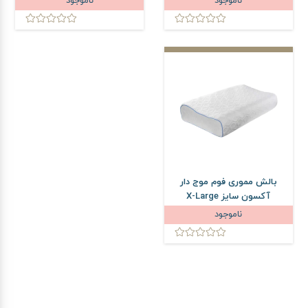
ناموجود
ناموجود
بالش مموری فوم موج دار
آکسون سایز X-Large
ناموجود