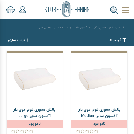
خانه
تجهیزات پزشکی
کالای خواب و استراحت
بالش طبی
فیلتر ها
مرتب سازی
بالش مموری فوم موج دار
بالش مموری فوم موج دار
آکسون سایز Medium
آکسون سایز Large
ناموجود
ناموجود