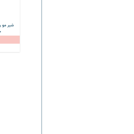
شیر مو ر
150 