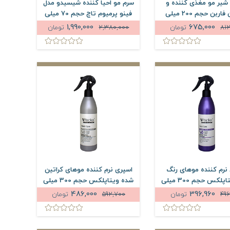
شیر مو مغذی کننده و
سرم مو احیا کننده شیسیدو مدل
آبرسان فاربن حجم 200 میلی
فینو پرمیوم تاچ حجم 70 میلی
لیتر
لیتر
1,990,000
675,000
81
تومان
2,380,000
تومان
نرم کننده موهای رنگ
اسپری نرم کننده موهای کراتین
شده ویتاپلکس حجم 300 میلی
شده ویتاپلکس حجم 300 میلی
لیتر
لیتر
486,000
396,960
496
تومان
592,700
تومان