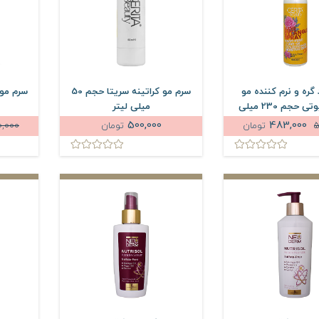
گره و نرم کننده مو
سرم مو کراتینه سریتا حجم 50
سریتا بیوتی حجم 230 میلی
میلی لیتر
لیتر
500,000
483,000
تومان
تومان
0,000