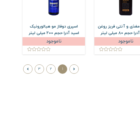
مغذی و آنتی فریز روغن
اسپری دوفاز مو هیالورونیک
حجم 80 میلی لیتر
اسید آدرا حجم 200 میلی لیتر
ناموجود
ناموجود
3
2
1