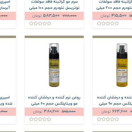
راتینه فاقد سولفات
سرم مو کراتینه فاقد سولفات
اسپری 
نوتریسل نئودرم حجم 200 میلی
نوتریسل نئودرم حجم 100 میلی
لیتر
لیتر
583,500
415,500
5
تومان
778,000
تومان
2,000
ننده و درخشان کننده
روغن نرم کننده و درخشان کننده
اسپری 
مو ویتاپلکس حجم 90 میلی
مو ویتاپلکس حجم 60 میلی
لیتر
لیتر
480,200
664,600
تومان
565,800
تومان
,200