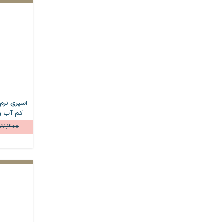
اسپری نرم
551,300