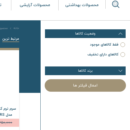
محصولات بهداشتی
محصولات آرایشی
ت
خانه
محصول
وضعیت کالاها
مرتبط ترین
فقط کالاهای موجود
کالاهای دارای تخفیف
برند کالاها
اعمال فیلتر ها
سرم نرم کن
مدل RS حجم 120 میلی لیتر
,350,000